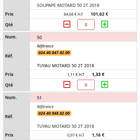
SOUPAPE MOTARD 50 2T 2018
101,62 €
84,68 € H.T
50
024.40.047.82.00
TUYAU MOTARD 50 2T 2018
1,33 €
1,11 € H.T
51
024.40.048.82.00
TUYAU MOTARD 50 2T 2018
1,16 €
0,97 € H.T