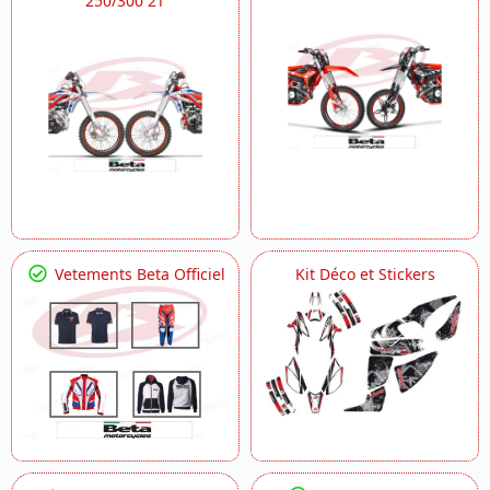
250/300 2T
Vetements Beta Officiel
Kit Déco et Stickers