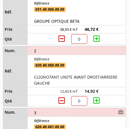
031.40.006.00.00
GROUPE OPTIQUE BETA
46,72 €
38,93 € H.T
2
020.40.060.00.00
CLIGNOTANT UNITE AVANT DROIT/ARRIERE
GAUCHE
14,92 €
12,43 € H.T
3
020.40.061.00.00