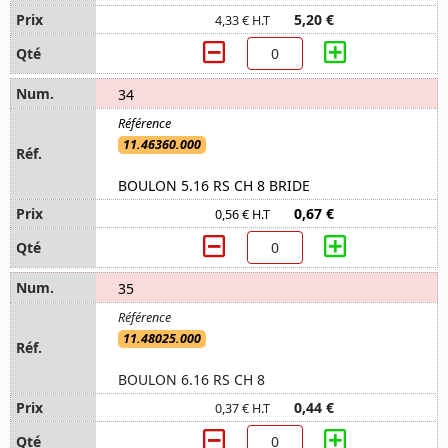
5,20 €
4,33 € H.T
34
11.46360.000
BOULON 5.16 RS CH 8 BRIDE
0,67 €
0,56 € H.T
35
11.48025.000
BOULON 6.16 RS CH 8
0,44 €
0,37 € H.T