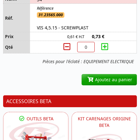
31.23565.000
VIS 4,5.15 - SCREWPLAST
0,73 €
0,61 € H.T
Pièces pour l'éclaté : EQUIPEMENT ELECTRIQUE
Ajoutez au panier
ACCESSOIRES BETA
OUTILS BETA
KIT CARENAGES ORIGINE
BETA