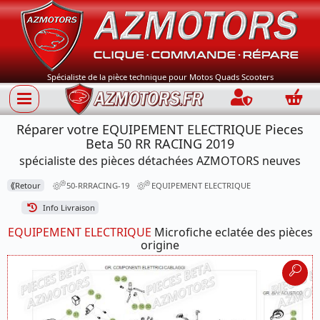
Spécialiste de la pièce technique pour Motos Quads Scooters
Connection
Panie
Réparer votre EQUIPEMENT ELECTRIQUE Pieces
Beta 50 RR RACING 2019
spécialiste des pièces détachées AZMOTORS neuves
⟪
Retour
50-RRRACING-19
EQUIPEMENT ELECTRIQUE
Info Livraison
EQUIPEMENT ELECTRIQUE
Microfiche eclatée des pièces
origine