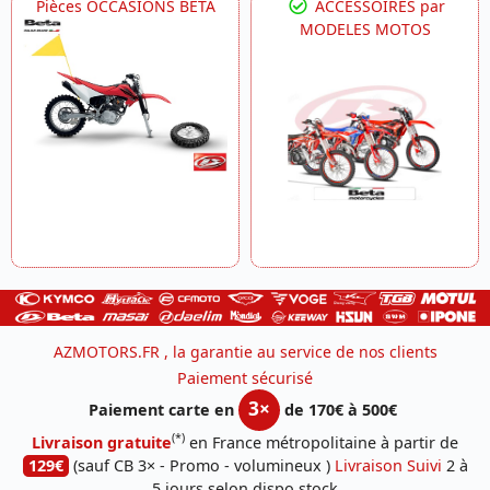
Pièces OCCASIONS BETA
ACCESSOIRES par
MODELES MOTOS
AZMOTORS.FR , la garantie au service de nos clients
Paiement sécurisé
3×
Paiement carte en
de 170€ à 500€
(*)
Livraison gratuite
en France métropolitaine à partir de
129€
(sauf CB 3× - Promo - volumineux )
Livraison Suivi
2 à
5 jours selon dispo stock