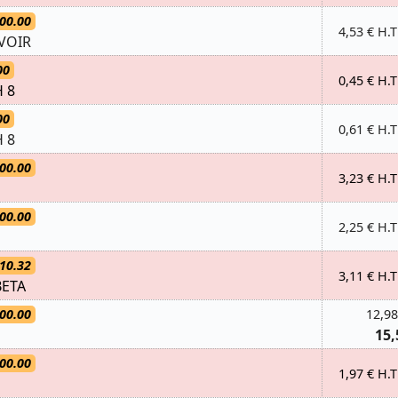
00.00
4,53 € H.T
VOIR
00
0,45 € H.T
 8
00
0,61 € H.T
 8
00.00
3,23 € H.T
00.00
2,25 € H.T
10.32
3,11 € H.T
BETA
00.00
12,98
15,
00.00
1,97 € H.T