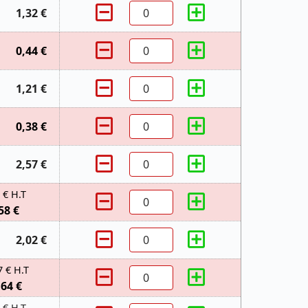
1,32 €
0,44 €
1,21 €
0,38 €
2,57 €
 € H.T
58 €
2,02 €
7 € H.T
,64 €
 € H.T