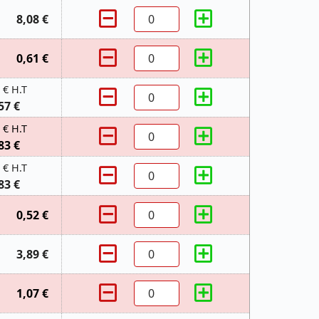
8,08 €
0,61 €
 € H.T
57 €
 € H.T
83 €
 € H.T
83 €
0,52 €
3,89 €
1,07 €