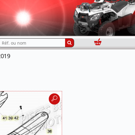
Panier
echercher...
2019