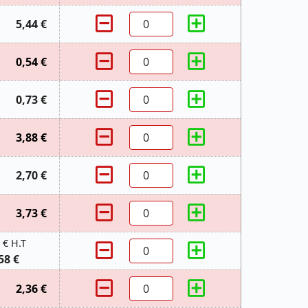
5,44 €
0,54 €
0,73 €
3,88 €
2,70 €
3,73 €
 € H.T
58 €
2,36 €