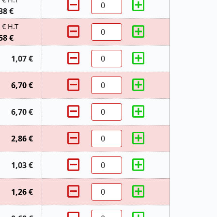
38 €
 € H.T
58 €
1,07 €
6,70 €
6,70 €
2,86 €
1,03 €
1,26 €