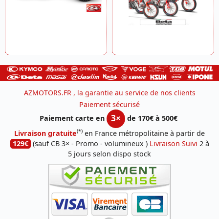
AZMOTORS.FR , la garantie au service de nos clients
Paiement sécurisé
3×
Paiement carte en
de 170€ à 500€
(*)
Livraison gratuite
en France métropolitaine à partir de
129€
(sauf CB 3× - Promo - volumineux )
Livraison Suivi
2 à
5 jours selon dispo stock