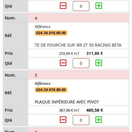
4
024.34.016.00.00
TE DE FOURCHE SUP. RR 2T 50 RACING BETA
311,86 €
259,88 € H.T
5
024.34.018.80.00
PLAQUE INFÉRIEURE AVEC PIVOT
465,58 €
387,98 € H.T