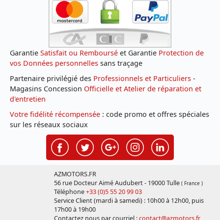
Garantie
Satisfait ou Remboursé
et Garantie
Protection de
vos Données personnelles
sans traçage
Partenaire privilégié des
Professionnels et Particuliers
-
Magasins Concession
Officielle et Atelier de réparation et
d'entretien
Votre fidélité récompensée
: code promo et offres spéciales
sur les réseaux sociaux
AZMOTORS.FR
56 rue Docteur Aimé Audubert - 19000 Tulle
( France )
Téléphone
+33 (0)5 55 20 99 03
Service Client (mardi à samedi) : 10h00 à 12h00, puis
17h00 à 19h00
Contactez nous par courriel :
contact@azmotors.fr