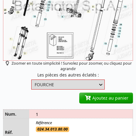
Zoomer en toute simplicité ! Survolez pour zoomer, ou cliquez pour
agrandir
Les pièces des autres éclatés :
Ajoutez au panier
1
024.34.013.80.00