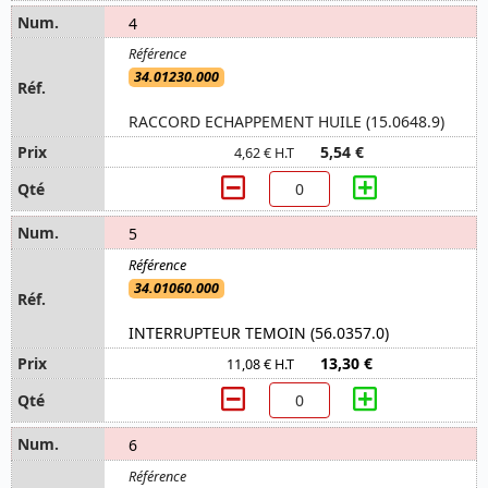
4
34.01230.000
RACCORD ECHAPPEMENT HUILE (15.0648.9)
5,54 €
4,62 € H.T
5
34.01060.000
INTERRUPTEUR TEMOIN (56.0357.0)
13,30 €
11,08 € H.T
6