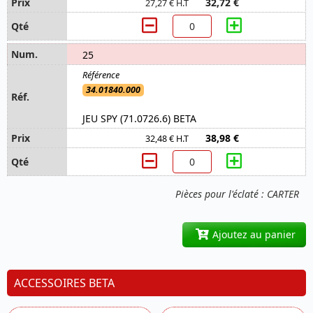
32,72 €
27,27 € H.T
25
34.01840.000
JEU SPY (71.0726.6) BETA
38,98 €
32,48 € H.T
Pièces pour l'éclaté : CARTER
Ajoutez au panier
ACCESSOIRES BETA