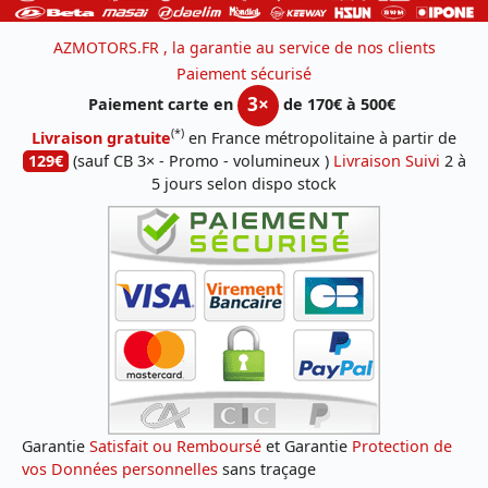
AZMOTORS.FR , la garantie au service de nos clients
Paiement sécurisé
3×
Paiement carte en
de 170€ à 500€
(*)
Livraison gratuite
en France métropolitaine à partir de
129€
(sauf CB 3× - Promo - volumineux )
Livraison Suivi
2 à
5 jours selon dispo stock
Garantie
Satisfait ou Remboursé
et Garantie
Protection de
vos Données personnelles
sans traçage