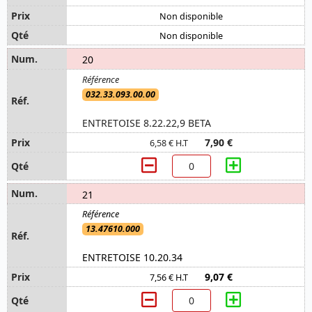
Non disponible
Non disponible
20
032.33.093.00.00
ENTRETOISE 8.22.22,9 BETA
7,90 €
6,58 € H.T
21
13.47610.000
ENTRETOISE 10.20.34
9,07 €
7,56 € H.T