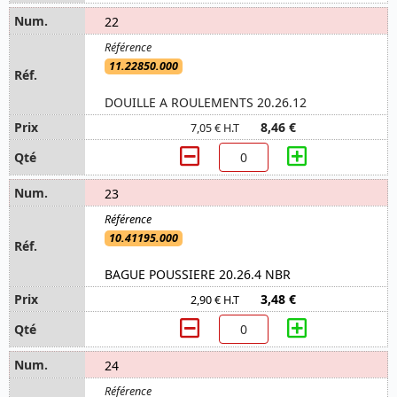
22
11.22850.000
DOUILLE A ROULEMENTS 20.26.12
8,46 €
7,05 € H.T
23
10.41195.000
BAGUE POUSSIERE 20.26.4 NBR
3,48 €
2,90 € H.T
24