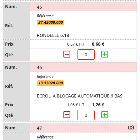
45
27.42000.000
RONDELLE 6.18
0,68 €
0,57 € H.T
46
13.13020.000
ECROU A BLOCAGE AUTOMATIQUE 6 BAS
1,26 €
1,05 € H.T
47