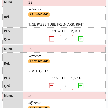
38
15.14605.000
TIGE PASSE-TUBE FREIN ARR. RR4T
2,81 €
2,34 € H.T
39
27.33900.000
RIVET 4,8.12
1,39 €
1,16 € H.T
40
13.15000.000