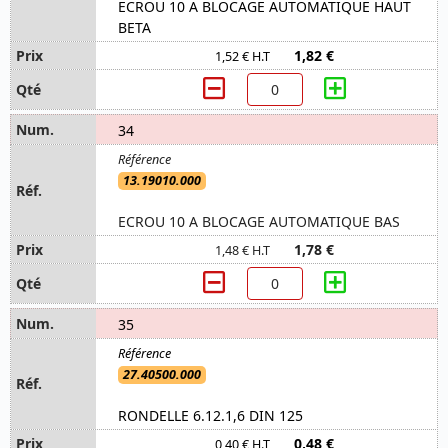
ECROU 10 A BLOCAGE AUTOMATIQUE HAUT
BETA
1,82 €
1,52 € H.T
34
13.19010.000
ECROU 10 A BLOCAGE AUTOMATIQUE BAS
1,78 €
1,48 € H.T
35
27.40500.000
RONDELLE 6.12.1,6 DIN 125
0,48 €
0,40 € H.T