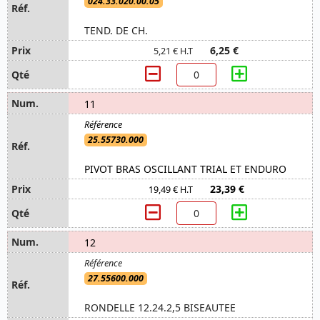
024.33.020.00.05
TEND. DE CH.
6,25 €
5,21 € H.T
11
25.55730.000
PIVOT BRAS OSCILLANT TRIAL ET ENDURO
23,39 €
19,49 € H.T
12
27.55600.000
RONDELLE 12.24.2,5 BISEAUTEE