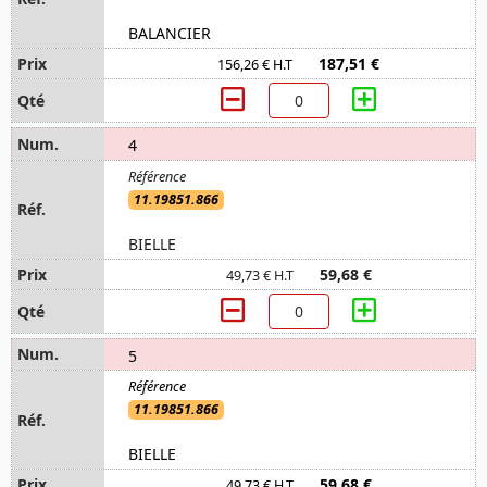
BALANCIER
187,51 €
156,26 € H.T
4
11.19851.866
BIELLE
59,68 €
49,73 € H.T
5
11.19851.866
BIELLE
59,68 €
49,73 € H.T