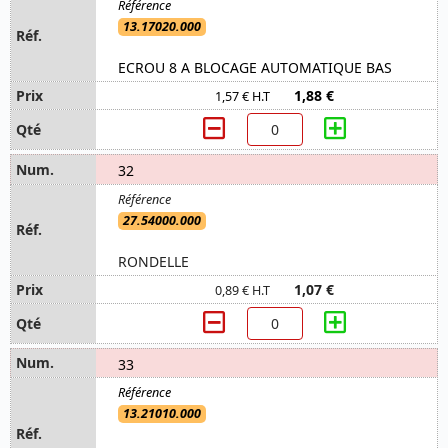
13.17020.000
ECROU 8 A BLOCAGE AUTOMATIQUE BAS
1,88 €
1,57 € H.T
32
27.54000.000
RONDELLE
1,07 €
0,89 € H.T
33
13.21010.000