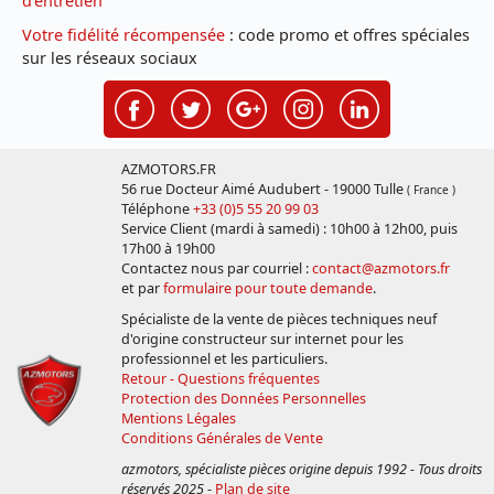
d'entretien
Votre fidélité récompensée
: code promo et offres spéciales
sur les réseaux sociaux
AZMOTORS.FR
56 rue Docteur Aimé Audubert - 19000 Tulle
( France )
Téléphone
+33 (0)5 55 20 99 03
Service Client (mardi à samedi) : 10h00 à 12h00, puis
17h00 à 19h00
Contactez nous par courriel :
contact@azmotors.fr
et par
formulaire pour toute demande
.
Spécialiste de la vente de pièces techniques neuf
d'origine constructeur sur internet pour les
professionnel et les particuliers.
Retour - Questions fréquentes
Protection des Données Personnelles
Mentions Légales
Conditions Générales de Vente
azmotors, spécialiste pièces origine depuis 1992 - Tous droits
réservés 2025
-
Plan de site