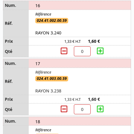
16
024.41.002.00.59
RAYON 3.240
1,60 €
1,33 € H.T
17
024.41.003.00.59
RAYON 3.238
1,60 €
1,33 € H.T
18