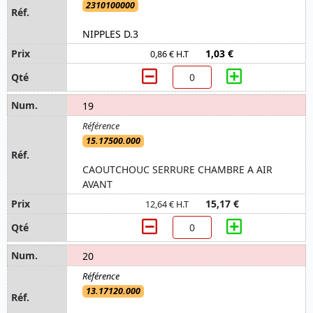
2310100000
NIPPLES D.3
1,03 €
0,86 € H.T
19
15.17500.000
CAOUTCHOUC SERRURE CHAMBRE A AIR
AVANT
15,17 €
12,64 € H.T
20
13.17120.000