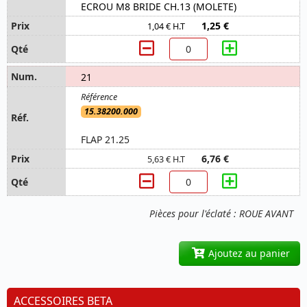
ECROU M8 BRIDE CH.13 (MOLETE)
1,25 €
1,04 € H.T
21
15.38200.000
FLAP 21.25
6,76 €
5,63 € H.T
Pièces pour l'éclaté : ROUE AVANT
Ajoutez au panier
ACCESSOIRES BETA