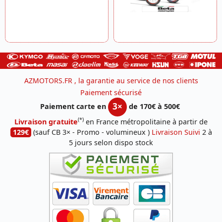
AZMOTORS.FR , la garantie au service de nos clients
Paiement sécurisé
3×
Paiement carte en
de 170€ à 500€
(*)
Livraison gratuite
en France métropolitaine à partir de
129€
(sauf CB 3× - Promo - volumineux )
Livraison Suivi
2 à
5 jours selon dispo stock