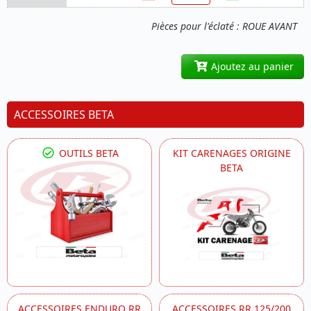
Pièces pour l'éclaté : ROUE AVANT
Ajoutez au panier
ACCESSOIRES BETA
OUTILS BETA
KIT CARENAGES ORIGINE
BETA
ACCESSOIRES ENDURO RR
ACCESSOIRES RR 125/200