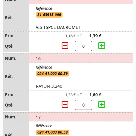
31.63915.000
VIS TSPCE DACROMET
1,39 €
1,16 € H.T
16
024.41.002.00.59
RAYON 3.240
1,60 €
1,33 € H.T
17
024.41.003.00.59