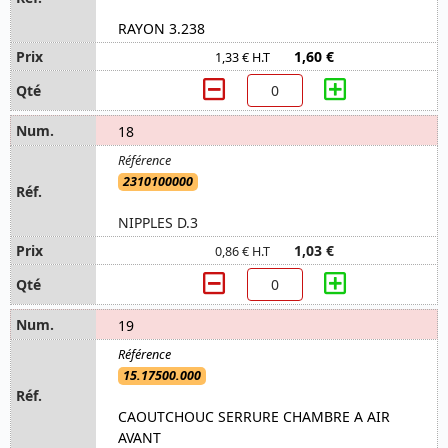
RAYON 3.238
1,60 €
1,33 € H.T
18
2310100000
NIPPLES D.3
1,03 €
0,86 € H.T
19
15.17500.000
CAOUTCHOUC SERRURE CHAMBRE A AIR
AVANT