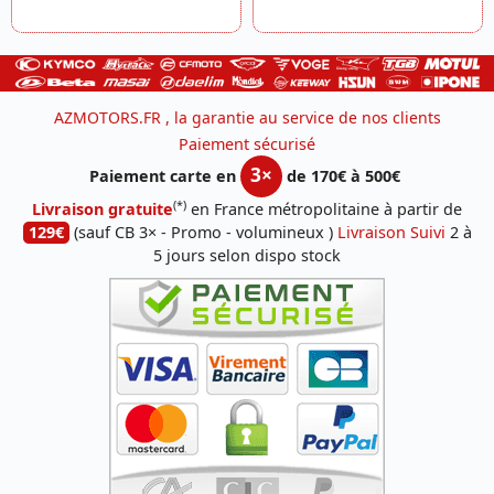
AZMOTORS.FR , la garantie au service de nos clients
Paiement sécurisé
3×
Paiement carte en
de 170€ à 500€
(*)
Livraison gratuite
en France métropolitaine à partir de
129€
(sauf CB 3× - Promo - volumineux )
Livraison Suivi
2 à
5 jours selon dispo stock