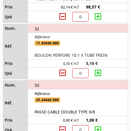
98,57 €
82,14 € H.T
32
11.65040.000
BOULON PERFORE 10.1 X TUBE FREIN
5,16 €
4,30 € H.T
33
25.24442.000
PASSE-CABLE DOUBLE TYPE 6/8
1,08 €
0,90 € H.T