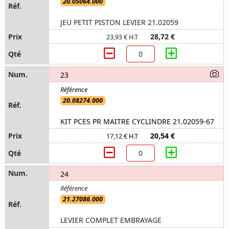
20.05064.000
JEU PETIT PISTON LEVIER 21.02059
28,72 €
23,93 € H.T
23
20.08274.000
KIT PCES PR MAITRE CYCLINDRE 21.02059-67
20,54 €
17,12 € H.T
24
21.27086.000
LEVIER COMPLET EMBRAYAGE