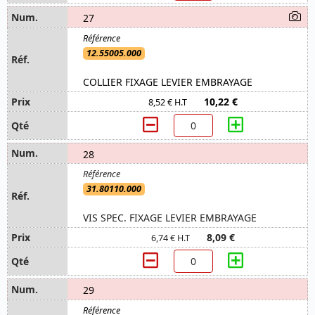
27
12.55005.000
COLLIER FIXAGE LEVIER EMBRAYAGE
10,22 €
8,52 € H.T
28
31.80110.000
VIS SPEC. FIXAGE LEVIER EMBRAYAGE
8,09 €
6,74 € H.T
29