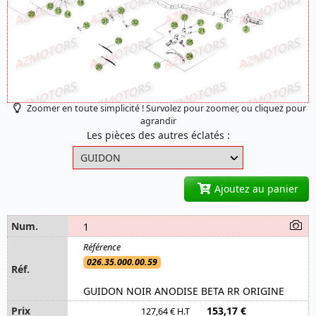
Zoomer en toute simplicité ! Survolez pour zoomer, ou cliquez pour
agrandir
Les pièces des autres éclatés :
Ajoutez au panier
1
026.35.000.00.59
GUIDON NOIR ANODISE BETA RR ORIGINE
153,17 €
127,64 € H.T