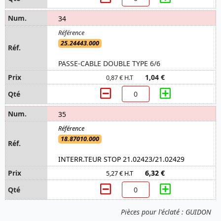
34
25.24443.000
PASSE-CABLE DOUBLE TYPE 6/6
1,04 €
0,87 € H.T
35
18.87010.000
INTERR.TEUR STOP 21.02423/21.02429
6,32 €
5,27 € H.T
Pièces pour l'éclaté : GUIDON