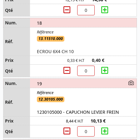
18
13.11510.000
ECROU 6X4 CH 10
0,40 €
0,33 € H.T
19
12.30105.000
1230105000 - CAPUCHON LEVIER FREIN
10,13 €
8,44 € H.T