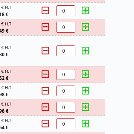
 € H.T
18 €
 € H.T
49 €
 € H.T
80 €
 € H.T
52 €
 € H.T
98 €
 € H.T
96 €
 € H.T
64 €