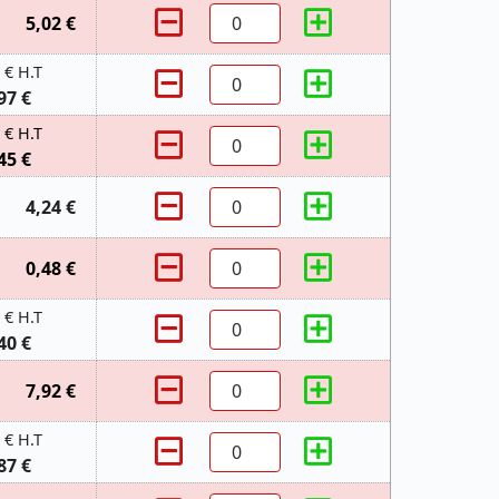
5,02 €
 € H.T
97 €
 € H.T
45 €
4,24 €
0,48 €
 € H.T
40 €
7,92 €
 € H.T
87 €