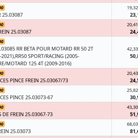
00
19,32
 25.03087
23,
00
20,41
REIN 25.03087
24,
00
5.03085 RR BETA POUR MOTARD RR 50 2T
42,33
2021),RR50 SPORT/RACING (2005-
50,
E/MOTARD 125 4T (2009-2016)
00
20,43
CES PINCE FREIN 25.03067/73
24,
00
25,82
CES PINCE 25.03073-67
30,
00
43,30
 DE FREIN 25.03067-73
51,
00
68,03
EIN 25.03073
81,