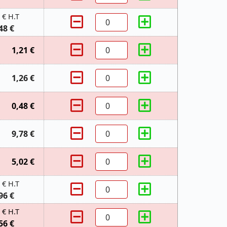
 € H.T
48 €
1,21 €
1,26 €
0,48 €
9,78 €
5,02 €
 € H.T
96 €
 € H.T
56 €