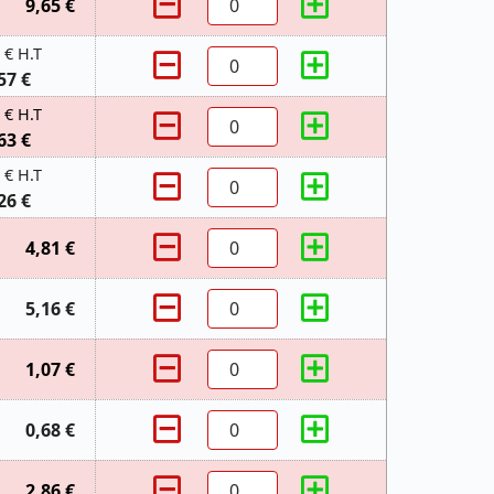
9,65 €
 € H.T
57 €
 € H.T
63 €
 € H.T
26 €
4,81 €
5,16 €
1,07 €
0,68 €
2,86 €