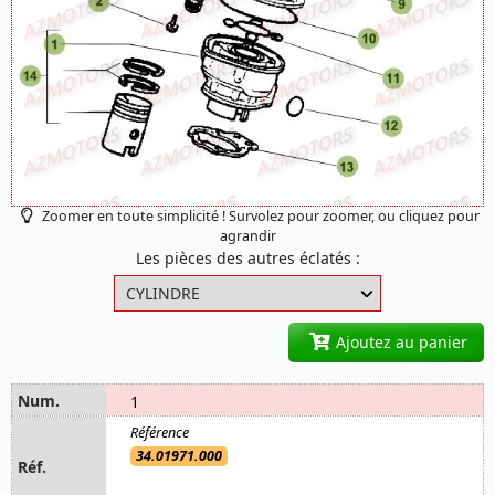
Zoomer en toute simplicité ! Survolez pour zoomer, ou cliquez pour
agrandir
Les pièces des autres éclatés :
Ajoutez au panier
1
34.01971.000