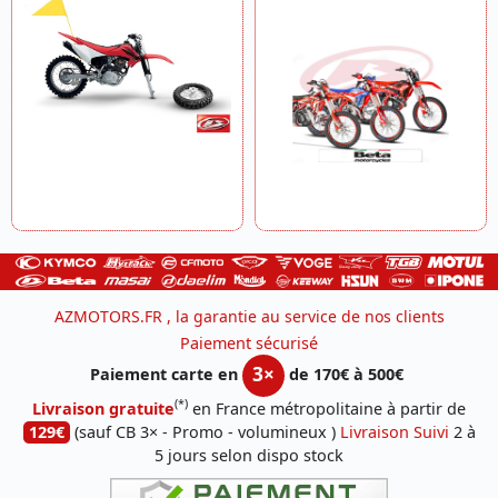
AZMOTORS.FR , la garantie au service de nos clients
Paiement sécurisé
3×
Paiement carte en
de 170€ à 500€
(*)
Livraison gratuite
en France métropolitaine à partir de
129€
(sauf CB 3× - Promo - volumineux )
Livraison Suivi
2 à
5 jours selon dispo stock