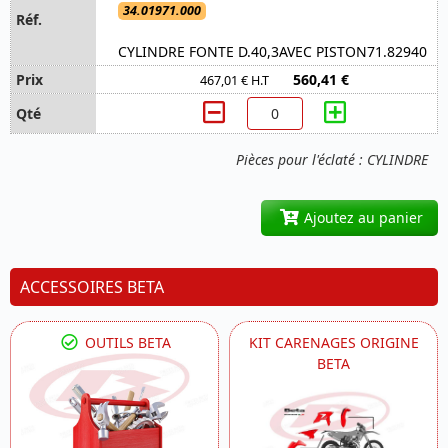
34.01971.000
CYLINDRE FONTE D.40,3AVEC PISTON71.82940
560,41 €
467,01 € H.T
Pièces pour l'éclaté : CYLINDRE
Ajoutez au panier
ACCESSOIRES BETA
OUTILS BETA
KIT CARENAGES ORIGINE
BETA