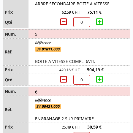
ARBRE SECONDAIRE BOITE A VITESSE
75,11 €
62,59 € H.T
5
34.01811.000
BOITE A VITESSE COMPL. 6VIT.
504,19 €
420,16 € H.T
6
34.00421.000
ENGRANAGE 2 SUR PRIMAIRE
30,59 €
25,49 € H.T