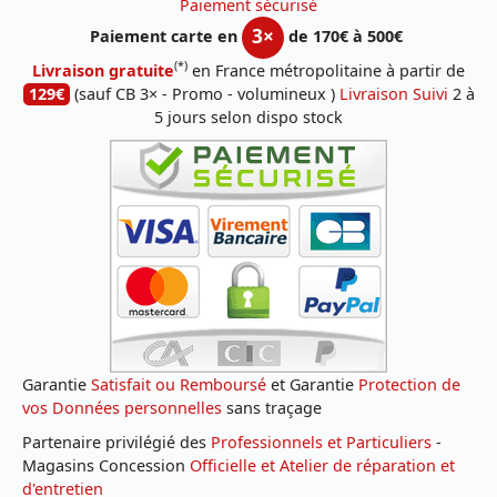
Paiement sécurisé
3×
Paiement carte en
de 170€ à 500€
(*)
Livraison gratuite
en France métropolitaine à partir de
129€
(sauf CB 3× - Promo - volumineux )
Livraison Suivi
2 à
5 jours selon dispo stock
Garantie
Satisfait ou Remboursé
et Garantie
Protection de
vos Données personnelles
sans traçage
Partenaire privilégié des
Professionnels et Particuliers
-
Magasins Concession
Officielle et Atelier de réparation et
d'entretien