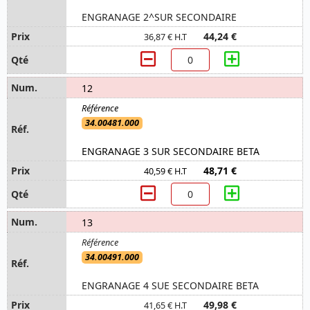
ENGRANAGE 2^SUR SECONDAIRE
44,24 €
36,87 € H.T
12
34.00481.000
ENGRANAGE 3 SUR SECONDAIRE BETA
48,71 €
40,59 € H.T
13
34.00491.000
ENGRANAGE 4 SUE SECONDAIRE BETA
49,98 €
41,65 € H.T