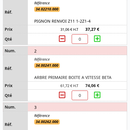
34.02210.000
PIGNON RENVOI Z11 1-2Z1-4
37,27 €
31,06 € H.T
2
34.00241.000
ARBRE PRIMAIRE BOITE A VITESSE BETA
74,06 €
61,72 € H.T
3
34.00262.000