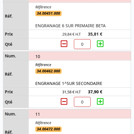
34.00451.000
ENGRANAGE 6 SUR PRIMAIRE BETA
35,81 €
29,84 € H.T
10
34.00462.000
ENGRANAGE 1^SUR SECONDAIRE
37,90 €
31,58 € H.T
11
34.00472.000