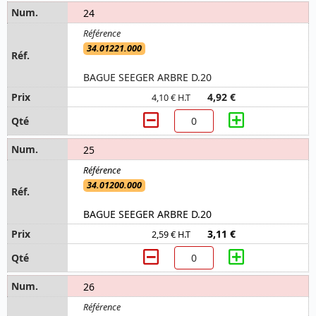
24
34.01221.000
BAGUE SEEGER ARBRE D.20
4,92 €
4,10 € H.T
25
34.01200.000
BAGUE SEEGER ARBRE D.20
3,11 €
2,59 € H.T
26