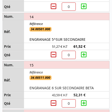
14
34.00501.000
ENGRANAGE 5^SUR SECONDAIRE
61,52 €
51,27 € H.T
15
34.00511.000
ENGRANAGE 6 SUR SECONDAIRE BETA
52,31 €
43,59 € H.T