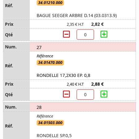
34.01210.000
BAGUE SEEGER ARBRE D.14 (03.0313.9)
2,82 €
2,35 € H.T
27
34.01470.000
RONDELLE 17,2X30 EP. 0,8
2,88 €
2,40 € H.T
28
34.01503.000
RONDELLE SP.0,5