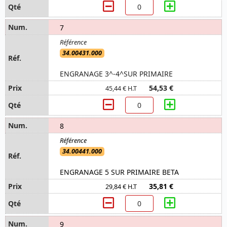
7
34.00431.000
ENGRANAGE 3^-4^SUR PRIMAIRE
54,53 €
45,44 € H.T
8
34.00441.000
ENGRANAGE 5 SUR PRIMAIRE BETA
35,81 €
29,84 € H.T
9