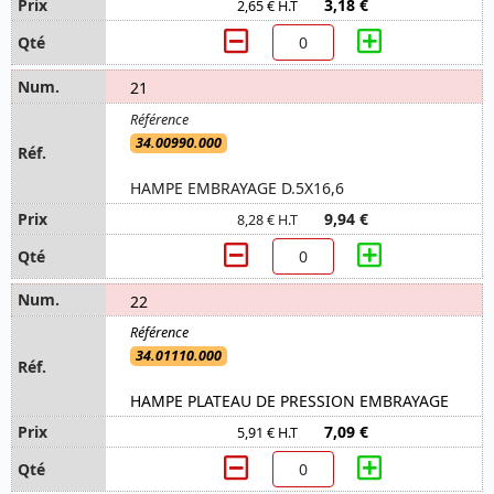
3,18 €
2,65 € H.T
21
34.00990.000
HAMPE EMBRAYAGE D.5X16,6
9,94 €
8,28 € H.T
22
34.01110.000
HAMPE PLATEAU DE PRESSION EMBRAYAGE
7,09 €
5,91 € H.T