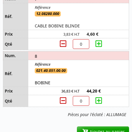
12.08280.000
CABLE BOBINE BLINDE
4,60 €
3,83 € H.T
8
021.40.051.00.00
BOBINE
44,20 €
36,83 € H.T
Pièces pour l'éclaté : ALLUMAGE
Ajoutez au panier