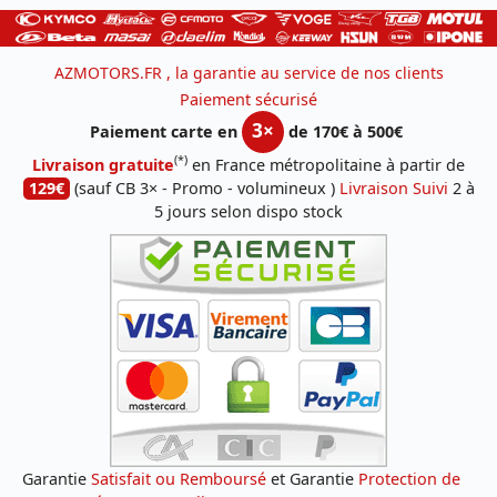
AZMOTORS.FR , la garantie au service de nos clients
Paiement sécurisé
3×
Paiement carte en
de 170€ à 500€
(*)
Livraison gratuite
en France métropolitaine à partir de
129€
(sauf CB 3× - Promo - volumineux )
Livraison Suivi
2 à
5 jours selon dispo stock
Garantie
Satisfait ou Remboursé
et Garantie
Protection de