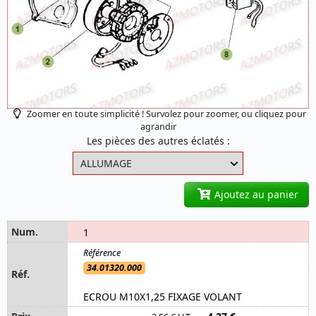
Zoomer en toute simplicité ! Survolez pour zoomer, ou cliquez pour
agrandir
Les pièces des autres éclatés :
Ajoutez au panier
1
34.01320.000
ECROU M10X1,25 FIXAGE VOLANT