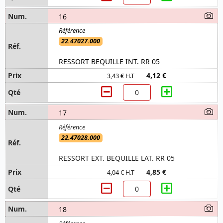
16
22.47027.000
RESSORT BEQUILLE INT. RR 05
4,12 €
3,43 € H.T
17
22.47028.000
RESSORT EXT. BEQUILLE LAT. RR 05
4,85 €
4,04 € H.T
18