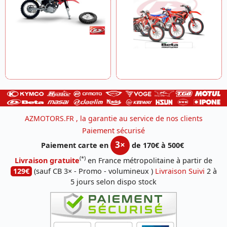
AZMOTORS.FR , la garantie au service de nos clients
Paiement sécurisé
3×
Paiement carte en
de 170€ à 500€
(*)
Livraison gratuite
en France métropolitaine à partir de
129€
(sauf CB 3× - Promo - volumineux )
Livraison Suivi
2 à
5 jours selon dispo stock