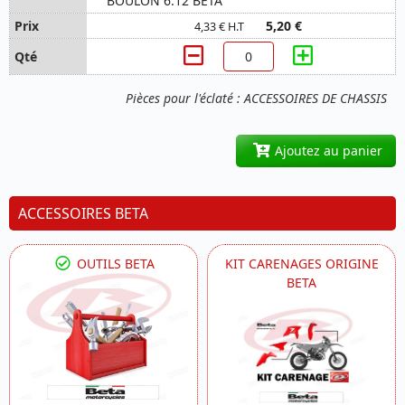
BOULON 6.12 BETA
5,20 €
4,33 € H.T
Pièces pour l'éclaté : ACCESSOIRES DE CHASSIS
Ajoutez au panier
ACCESSOIRES BETA
OUTILS BETA
KIT CARENAGES ORIGINE
BETA