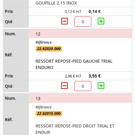
GOUPILLE 2.15 INOX
0,14 €
0,12 € H.T
12
22.62020.000
RESSORT REPOSE-PIED GAUCHE TRIAL
ENDURO
3,55 €
2,96 € H.T
13
22.62010.000
RESSORT REPOSE-PIED DROIT TRIAL ET
ENDUR