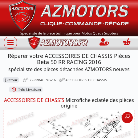
Spécialiste de la pièce technique pour Motos Quads Scooters
Connection
Panie
Réparer votre ACCESSOIRES DE CHASSIS Pièces
Beta 50 RR RACING 2016
spécialiste des pièces détachées AZMOTORS neuves
⟪
Retour
50-RRRACING-16
ACCESSOIRES DE CHASSIS
Info Livraison
ACCESSOIRES DE CHASSIS
Microfiche eclatée des pièces
origine