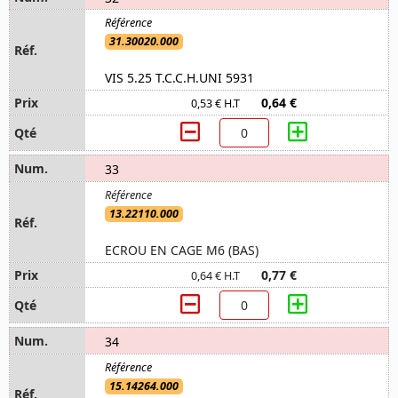
31.30020.000
VIS 5.25 T.C.C.H.UNI 5931
0,64 €
0,53 € H.T
33
13.22110.000
ECROU EN CAGE M6 (BAS)
0,77 €
0,64 € H.T
34
15.14264.000