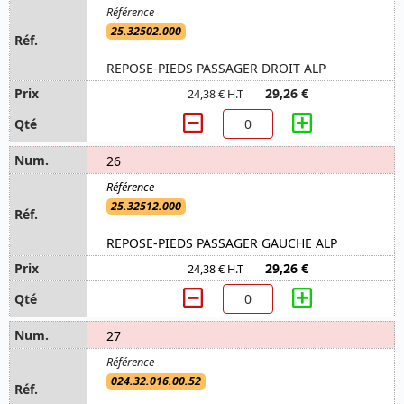
25.32502.000
REPOSE-PIEDS PASSAGER DROIT ALP
29,26 €
24,38 € H.T
26
25.32512.000
REPOSE-PIEDS PASSAGER GAUCHE ALP
29,26 €
24,38 € H.T
27
024.32.016.00.52