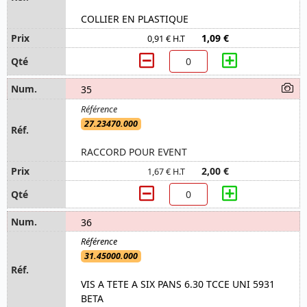
COLLIER EN PLASTIQUE
1,09 €
0,91 € H.T
35
27.23470.000
RACCORD POUR EVENT
2,00 €
1,67 € H.T
36
31.45000.000
VIS A TETE A SIX PANS 6.30 TCCE UNI 5931
BETA