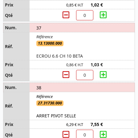
1,02 €
0,85 € H.T
37
13.13000.000
ECROU 6.6 CH 10 BETA
1,03 €
0,86 € H.T
38
27.31730.000
ARRET PIVOT SELLE
7,55 €
6,29 € H.T