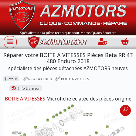
Spécialiste de la pièce technique pour Motos Quads Scooters
Connection
Panie
Réparer votre BOITE A VITESSES Pièces Beta RR 4T
480 Enduro 2018
spécialiste des pièces détachées AZMOTORS neuves
⟪
Retour
RR 4T 480 2018
BOITE A VITESSES
Info Livraison
BOITE A VITESSES
Microfiche eclatée des pièces origine