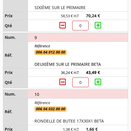
SIXIÈME SUR LE PRIMAIRE
70,24 €
58,53 € H.T
9
006.04.012.00.00
DEUXIÈME SUR LE PRIMAIRE BETA
43,49 €
36,24 € H.T
10
006.04.032.00.00
RONDELLE DE BUTEE 17X30X1 BETA
1,66 €
1,38 € H.T