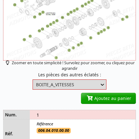
Zoomer en toute simplicité ! Survolez pour zoomer, ou cliquez pour
agrandir
Les pièces des autres éclatés :
Ajoutez au panier
1
006.04.010.00.00