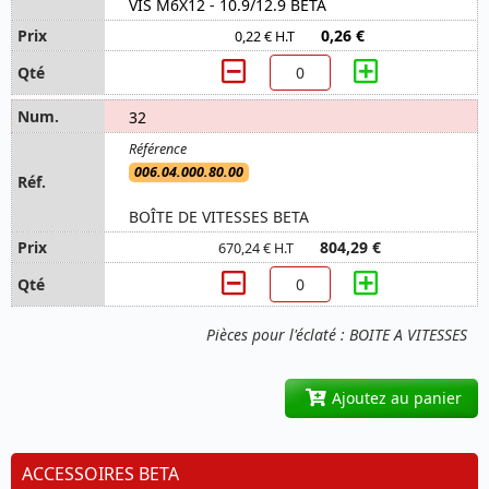
VIS M6X12 - 10.9/12.9 BETA
0,26 €
0,22 € H.T
32
006.04.000.80.00
BOÎTE DE VITESSES BETA
804,29 €
670,24 € H.T
Pièces pour l'éclaté : BOITE A VITESSES
Ajoutez au panier
ACCESSOIRES BETA