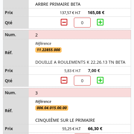
ARBRE PRIMAIRE BETA
165,08 €
137,57 € H.T
2
11.22855.000
DOUILLE A ROULEMENTS K 22.26.13 TN BETA
7,00 €
5,83 € H.T
3
006.04.015.00.00
CINQUIÈME SUR LE PRIMAIRE
66,30 €
55,25 € H.T