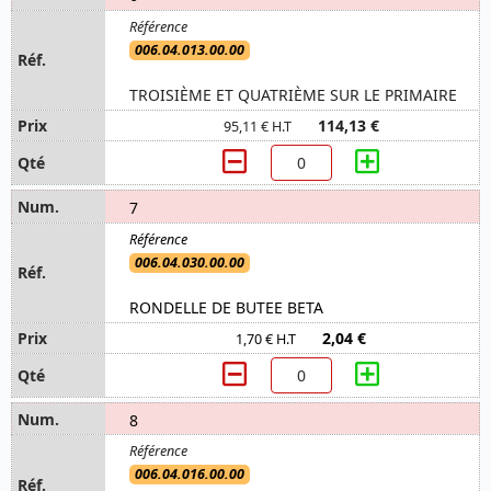
006.04.013.00.00
TROISIÈME ET QUATRIÈME SUR LE PRIMAIRE
114,13 €
95,11 € H.T
7
006.04.030.00.00
RONDELLE DE BUTEE BETA
2,04 €
1,70 € H.T
8
006.04.016.00.00