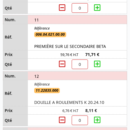
11
006.04.021.00.00
PREMIÈRE SUR LE SECONDAIRE BETA
71,71 €
59,76 € H.T
12
11.22835.000
DOUILLE A ROULEMENTS K 20.24.10
8,11 €
6,76 € H.T