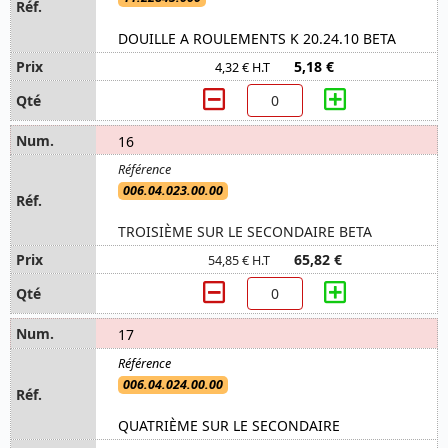
DOUILLE A ROULEMENTS K 20.24.10 BETA
5,18 €
4,32 € H.T
16
006.04.023.00.00
TROISIÈME SUR LE SECONDAIRE BETA
65,82 €
54,85 € H.T
17
006.04.024.00.00
QUATRIÈME SUR LE SECONDAIRE