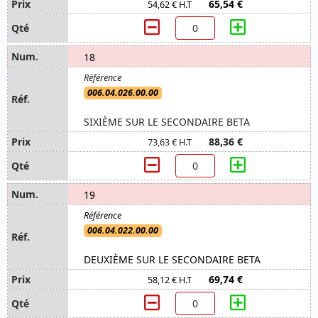
65,54 €
54,62 € H.T
18
006.04.026.00.00
SIXIÈME SUR LE SECONDAIRE BETA
88,36 €
73,63 € H.T
19
006.04.022.00.00
DEUXIÈME SUR LE SECONDAIRE BETA
69,74 €
58,12 € H.T