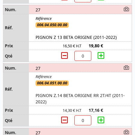
27
006.04.050.00.00
PIGNON Z 13 BETA ORIGINE (2011-2022)
19,80 €
16,50 € H.T
27
006.04.051.00.00
PIGNON Z.14 BETA ORIGINE RR 2T/4T (2011-
2022)
17,16 €
14,30 € H.T
27