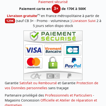
Paiement sécurisé
3×
Paiement carte en
de 170€ à 500€
(*)
Livraison gratuite
en France métropolitaine à partir de
129€
(sauf CB 3× - Promo - volumineux )
Livraison Suivi
2 à
5 jours selon dispo stock
Garantie
Satisfait ou Remboursé
et Garantie
Protection de
vos Données personnelles
sans traçage
Partenaire privilégié des
Professionnels et Particuliers
-
Magasins Concession
Officielle et Atelier de réparation et
d'entretien