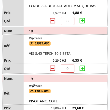
ECROU 8 A BLOCAGE AUTOMATIQUE BAS
1,88 €
1,57 € H.T
18
31.63985.000
VIS 8.45 TEPCH 10.9 BETA
6,35 €
5,29 € H.T
19
25.41830.000
PIVOT ANC. COTE
21,60 €
18,00 € H.T