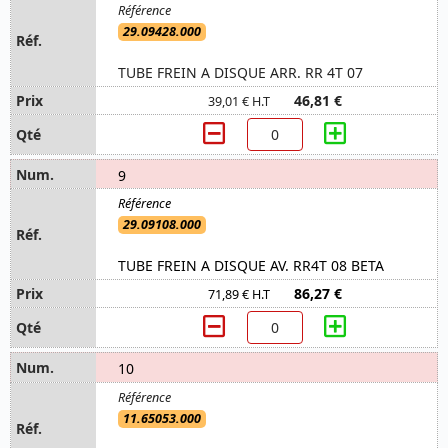
29.09428.000
TUBE FREIN A DISQUE ARR. RR 4T 07
46,81 €
39,01 € H.T
9
29.09108.000
TUBE FREIN A DISQUE AV. RR4T 08 BETA
86,27 €
71,89 € H.T
10
11.65053.000