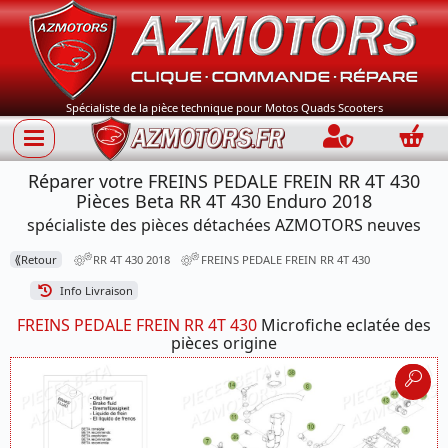
Spécialiste de la pièce technique pour Motos Quads Scooters
Connection
Panie
Réparer votre FREINS PEDALE FREIN RR 4T 430
Pièces Beta RR 4T 430 Enduro 2018
spécialiste des pièces détachées AZMOTORS neuves
⟪
Retour
RR 4T 430 2018
FREINS PEDALE FREIN RR 4T 430
Info Livraison
FREINS PEDALE FREIN RR 4T 430
Microfiche eclatée des
pièces origine