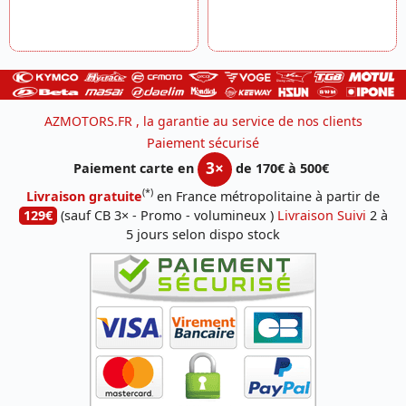
AZMOTORS.FR , la garantie au service de nos clients
Paiement sécurisé
3×
Paiement carte en
de 170€ à 500€
(*)
Livraison gratuite
en France métropolitaine à partir de
129€
(sauf CB 3× - Promo - volumineux )
Livraison Suivi
2 à
5 jours selon dispo stock