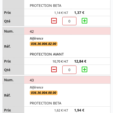
PROTECTION BETA
1,37 €
1,14 € H.T
42
036.36.006.82.00
PROTECTION AVANT
12,84 €
10,70 € H.T
43
036.36.004.00.00
PROTECTION BETA
1,94 €
1,62 € H.T