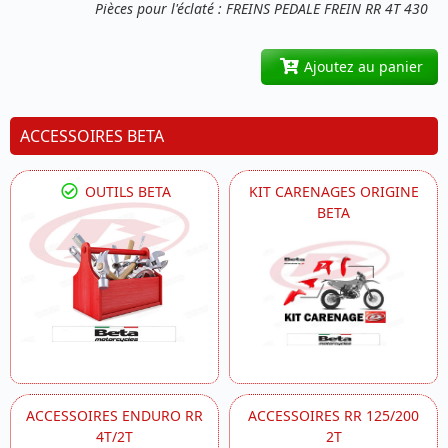
Pièces pour l'éclaté : FREINS PEDALE FREIN RR 4T 430
Ajoutez au panier
ACCESSOIRES BETA
OUTILS BETA
KIT CARENAGES ORIGINE
BETA
ACCESSOIRES ENDURO RR
ACCESSOIRES RR 125/200
4T/2T
2T