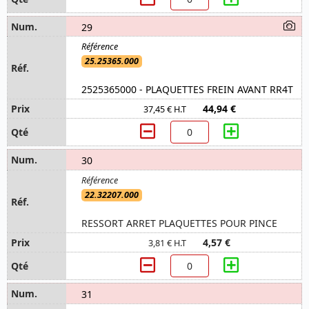
29
25.25365.000
2525365000 - PLAQUETTES FREIN AVANT RR4T
44,94 €
37,45 € H.T
30
22.32207.000
RESSORT ARRET PLAQUETTES POUR PINCE
4,57 €
3,81 € H.T
31