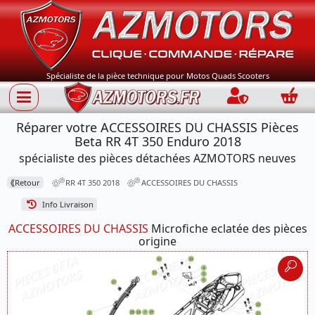
Spécialiste de la pièce technique pour Motos Quads Scooters
Connection
Panie
Réparer votre ACCESSOIRES DU CHASSIS Pièces
Beta RR 4T 350 Enduro 2018
spécialiste des pièces détachées AZMOTORS neuves
⟪
Retour
RR 4T 350 2018
ACCESSOIRES DU CHASSIS
Info Livraison
ACCESSOIRES DU CHASSIS
Microfiche eclatée des pièces
origine