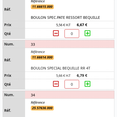
11.66615.000
BOULON SPEC.PATE RESSORT BEQUILLE
6,67 €
5,56 € H.T
33
11.66614.000
BOULON SPECIAL BEQUILLE RR 4T
6,79 €
5,66 € H.T
34
25.57636.000