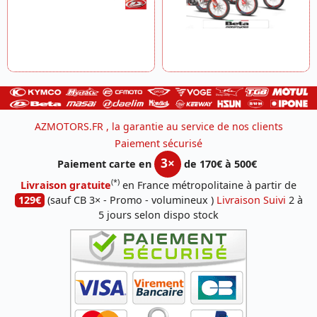
AZMOTORS.FR , la garantie au service de nos clients
Paiement sécurisé
3×
Paiement carte en
de 170€ à 500€
(*)
Livraison gratuite
en France métropolitaine à partir de
129€
(sauf CB 3× - Promo - volumineux )
Livraison Suivi
2 à
5 jours selon dispo stock