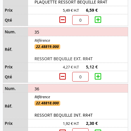
PLAQUETTE RESSORT BEQUILLE RR4T
6,59 €
5,49 € H.T
35
22.48819.000
RESSORT BEQUILLE EXT. RR4T
5,12 €
4,27 € H.T
36
22.48818.000
RESSORT BEQUILLE INT. RR4T
2,30 €
1,92 € H.T