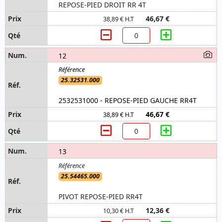
REPOSE-PIED DROIT RR 4T
46,67 €
38,89 € H.T
12
25.32531.000
2532531000 - REPOSE-PIED GAUCHE RR4T
46,67 €
38,89 € H.T
13
25.54465.000
PIVOT REPOSE-PIED RR4T
12,36 €
10,30 € H.T