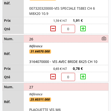
007320320000-VIS SPECIALE TSBEI CH 6
M8X20 10.9
1,91 €
1,59 € H.T
26
31.64070.000
3164070000 - VIS AVEC BRIDE 8X25 CH 10
0,78 €
0,65 € H.T
27
25.60311.000
PLAQUETTE VIS M6