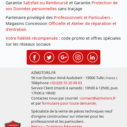
Garantie
Satisfait ou Remboursé
et Garantie
Protection de
vos Données personnelles
sans traçage
Partenaire privilégié des
Professionnels et Particuliers
-
Magasins Concession
Officielle et Atelier de réparation et
d'entretien
Votre fidélité récompensée
: code promo et offres spéciales
sur les réseaux sociaux
AZMOTORS.FR
56 rue Docteur Aimé Audubert - 19000 Tulle
( France )
Téléphone
+33 (0)5 55 20 99 03
Service Client (mardi à samedi) : 10h00 à 12h00, puis
17h00 à 19h00
Contactez nous par courriel :
contact@azmotors.fr
et par
formulaire pour toute demande
.
Spécialiste de la vente de pièces techniques neuf
d'origine constructeur sur internet pour les
professionnel et les particuliers.
Retour - Questions fréquentes