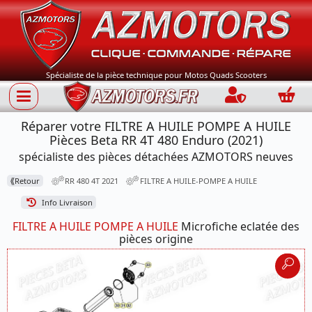
Spécialiste de la pièce technique pour Motos Quads Scooters
Connection
Panie
Réparer votre FILTRE A HUILE POMPE A HUILE
Pièces Beta RR 4T 480 Enduro (2021)
spécialiste des pièces détachées AZMOTORS neuves
⟪
Retour
RR 480 4T 2021
FILTRE A HUILE-POMPE A HUILE
Info Livraison
FILTRE A HUILE POMPE A HUILE
Microfiche eclatée des
pièces origine