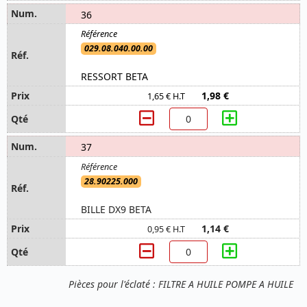
36
029.08.040.00.00
RESSORT BETA
1,98 €
1,65 € H.T
37
28.90225.000
BILLE DX9 BETA
1,14 €
0,95 € H.T
Pièces pour l'éclaté : FILTRE A HUILE POMPE A HUILE