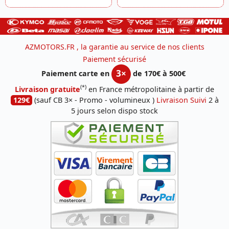
AZMOTORS.FR , la garantie au service de nos clients
Paiement sécurisé
3×
Paiement carte en
de 170€ à 500€
(*)
Livraison gratuite
en France métropolitaine à partir de
129€
(sauf CB 3× - Promo - volumineux )
Livraison Suivi
2 à
5 jours selon dispo stock