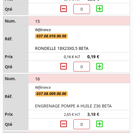
15
037.08.010.00.00
RONDELLE 18X23X0,5 BETA
0,19 €
0,16 € H.T
16
037.08.009.00.00
ENGRENAGE POMPE A HUILE Z36 BETA
3,18 €
2,65 € H.T