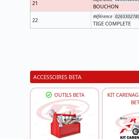
21
BOUCHON
Référence
026330278
22
TIGE COMPLETE
ACCESSOIRES BETA
OUTILS BETA
KIT CARENAG
BE