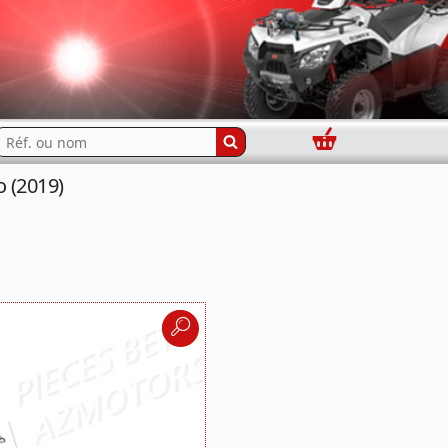
Panier
echercher...
 (2019)