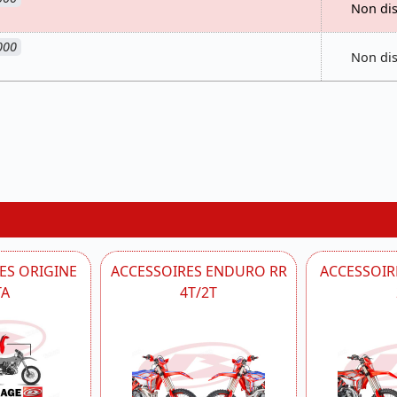
Non di
000
Non di
ES ORIGINE
ACCESSOIRES ENDURO RR
ACCESSOIRE
TA
4T/2T