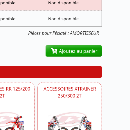
sponible
Non disponible
sponible
Non disponible
Pièces pour l'éclaté : AMORTISSEUR
Ajoutez au panier
S RR 125/200
ACCESSOIRES XTRAINER
2T
250/300 2T