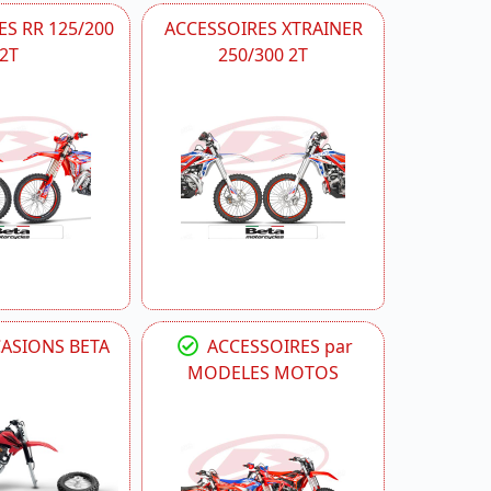
S RR 125/200
ACCESSOIRES XTRAINER
2T
250/300 2T
CASIONS BETA
ACCESSOIRES par
MODELES MOTOS