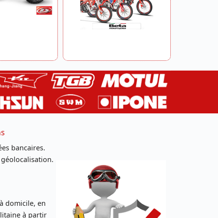
ns
es bancaires.
 géolocalisation.
 à domicile, en
taine à partir