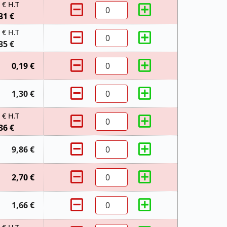
 € H.T
31 €
 € H.T
35 €
0,19 €
1,30 €
 € H.T
36 €
9,86 €
2,70 €
1,66 €