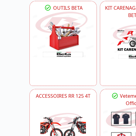
OUTILS BETA
KIT CARENAG
BE
ACCESSOIRES RR 125 4T
Veteme
Offic