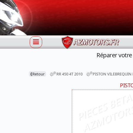
Réparer votr
⟪
Retour
RR 450 4T 2010
PISTON VILEBREQUIN 
PIST