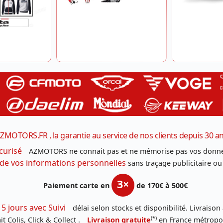
ZMOTORS.FR , la garantie au service de nos clients depuis 30 a
curisé
AZMOTORS ne connait pas et ne mémorise pas vos donné
 de vos informations personnelles
sans traçage publicitaire ou
3×
Paiement carte en
de 170€ à 500€
 5 jours avec Suivi
délai selon stocks et disponibilité. Livraison
(*)
t Colis, Click & Collect .
Livraison gratuite
en France métropoli