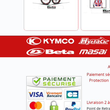
A
Paiement sé
Protection
Livraison 2 à
Point de Retrai