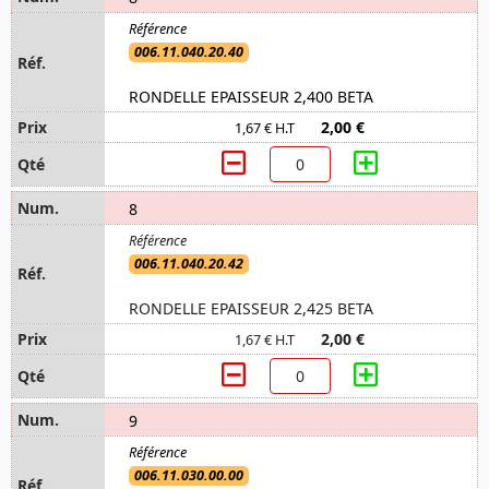
006.11.040.20.40
RONDELLE EPAISSEUR 2,400 BETA
2,00 €
1,67 € H.T
8
006.11.040.20.42
RONDELLE EPAISSEUR 2,425 BETA
2,00 €
1,67 € H.T
9
006.11.030.00.00