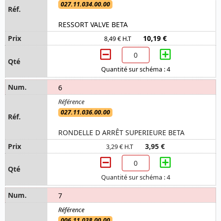
027.11.034.00.00
RESSORT VALVE BETA
10,19 €
8,49 € H.T
Quantité sur schéma : 4
6
027.11.036.00.00
RONDELLE D ARRÊT SUPERIEURE BETA
3,95 €
3,29 € H.T
Quantité sur schéma : 4
7
006.11.038.00.00