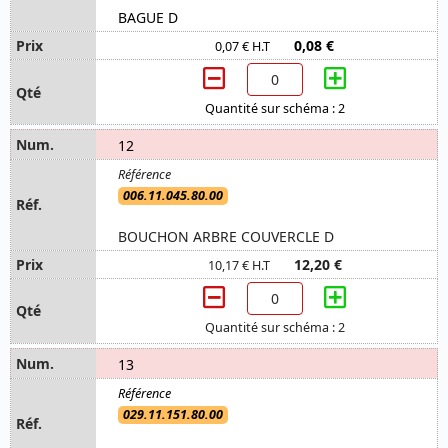
BAGUE D
0,08 €
0,07 € H.T
Quantité sur schéma : 2
12
006.11.045.80.00
BOUCHON ARBRE COUVERCLE D
12,20 €
10,17 € H.T
Quantité sur schéma : 2
13
029.11.151.80.00