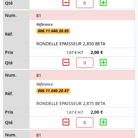
81
006.11.040.20.85
RONDELLE EPAISSEUR 2,850 BETA
2,00 €
1,67 € H.T
81
006.11.040.20.87
RONDELLE EPAISSEUR 2,875 BETA
2,00 €
1,67 € H.T
81