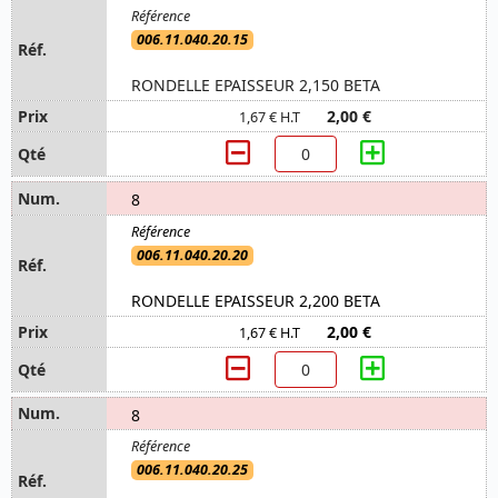
006.11.040.20.15
RONDELLE EPAISSEUR 2,150 BETA
2,00 €
1,67 € H.T
8
006.11.040.20.20
RONDELLE EPAISSEUR 2,200 BETA
2,00 €
1,67 € H.T
8
006.11.040.20.25