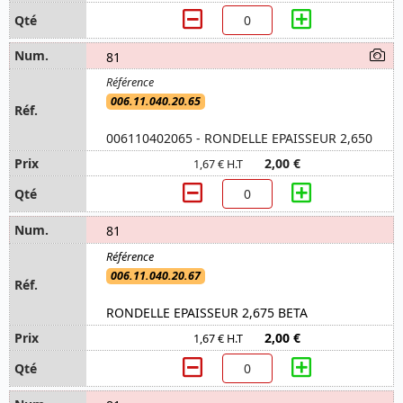
81
006.11.040.20.65
006110402065 - RONDELLE EPAISSEUR 2,650
2,00 €
1,67 € H.T
81
006.11.040.20.67
RONDELLE EPAISSEUR 2,675 BETA
2,00 €
1,67 € H.T