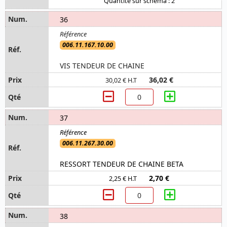
Quantité sur schéma : 2
36
006.11.167.10.00
VIS TENDEUR DE CHAINE
36,02 €
30,02 € H.T
37
006.11.267.30.00
RESSORT TENDEUR DE CHAINE BETA
2,70 €
2,25 € H.T
38