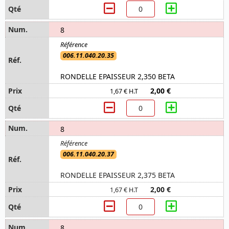
8
006.11.040.20.35
RONDELLE EPAISSEUR 2,350 BETA
2,00 €
1,67 € H.T
8
006.11.040.20.37
RONDELLE EPAISSEUR 2,375 BETA
2,00 €
1,67 € H.T
8