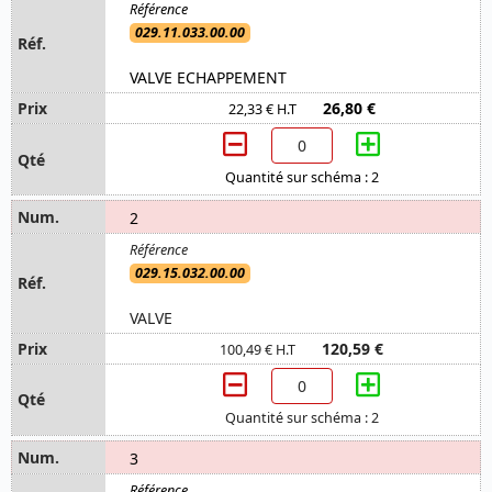
029.11.033.00.00
VALVE ECHAPPEMENT
26,80 €
22,33 € H.T
Quantité sur schéma : 2
2
029.15.032.00.00
VALVE
120,59 €
100,49 € H.T
Quantité sur schéma : 2
3