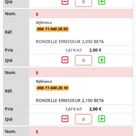
8
006.11.040.20.05
RONDELLE EPAISSEUR 2,050 BETA
2,00 €
1,67 € H.T
8
006.11.040.20.10
RONDELLE EPAISSEUR 2,100 BETA
2,00 €
1,67 € H.T
8