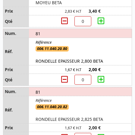
MOYEU BETA
3,40 €
2,83 € H.T
81
006.11.040.20.80
RONDELLE EPAISSEUR 2,800 BETA
2,00 €
1,67 € H.T
81
006.11.040.20.82
RONDELLE EPAISSEUR 2,825 BETA
2,00 €
1,67 € H.T