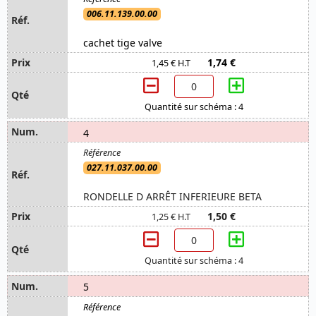
006.11.139.00.00
cachet tige valve
1,74 €
1,45 € H.T
Quantité sur schéma : 4
4
027.11.037.00.00
RONDELLE D ARRÊT INFERIEURE BETA
1,50 €
1,25 € H.T
Quantité sur schéma : 4
5