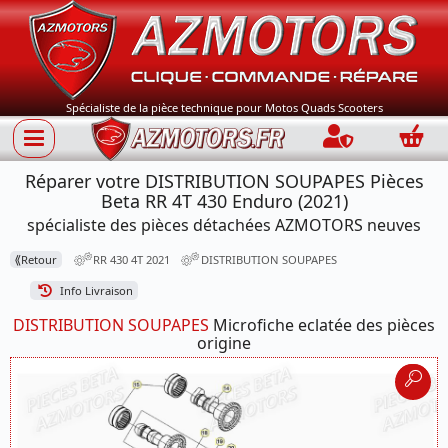
Spécialiste de la pièce technique pour Motos Quads Scooters
Connection
Panie
Réparer votre DISTRIBUTION SOUPAPES Pièces
Beta RR 4T 430 Enduro (2021)
spécialiste des pièces détachées AZMOTORS neuves
⟪
Retour
RR 430 4T 2021
DISTRIBUTION SOUPAPES
Info Livraison
DISTRIBUTION SOUPAPES
Microfiche eclatée des pièces
origine