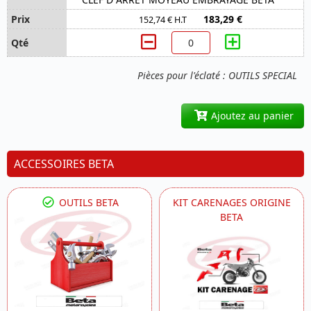
183,29 €
152,74 € H.T
Pièces pour l'éclaté : OUTILS SPECIAL
Ajoutez au panier
ACCESSOIRES BETA
OUTILS BETA
KIT CARENAGES ORIGINE
BETA