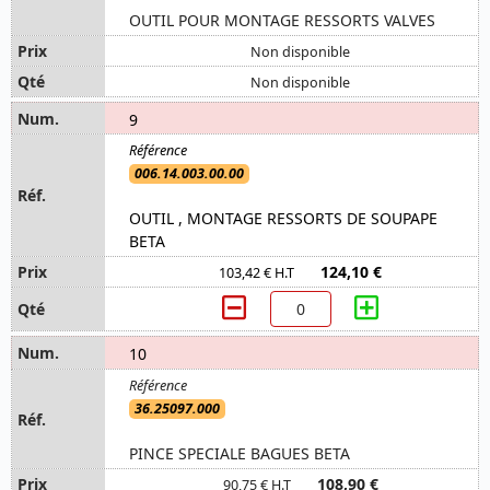
OUTIL POUR MONTAGE RESSORTS VALVES
Non disponible
Non disponible
9
006.14.003.00.00
OUTIL , MONTAGE RESSORTS DE SOUPAPE
BETA
124,10 €
103,42 € H.T
10
36.25097.000
PINCE SPECIALE BAGUES BETA
108,90 €
90,75 € H.T