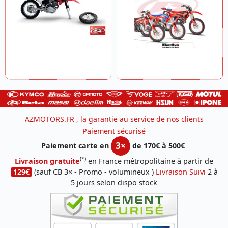
AZMOTORS.FR , la garantie au service de nos clients
Paiement sécurisé
3×
Paiement carte en
de 170€ à 500€
(*)
Livraison gratuite
en France métropolitaine à partir de
129€
(sauf CB 3× - Promo - volumineux )
Livraison Suivi
2 à
5 jours selon dispo stock