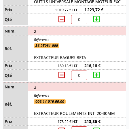
OUTILS UNIVERSALE MONTAGE MOTEUR EXC
1 223,72 €
1 019,77 € H.T
2
36.25081.000
EXTRACTEUR BAGUES BETA
216,16 €
180,13 € H.T
3
006.14.016.00.00
EXTRACTEUR ROULEMENTS INT. 20-30MM
213,86 €
178,22 € H.T