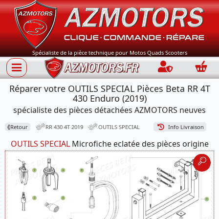
Spécialiste de la pièce technique pour Motos Quads Scooters
Connection
Panie
Réparer votre OUTILS SPECIAL Pièces Beta RR 4T
430 Enduro (2019)
spécialiste des pièces détachées AZMOTORS neuves
⟪
Retour
RR 430 4T 2019
OUTILS SPECIAL
Info Livraison
OUTILS SPECIAL
Microfiche eclatée des pièces origine