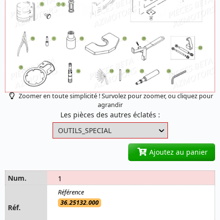
Zoomer en toute simplicité ! Survolez pour zoomer, ou cliquez pour
agrandir
Les pièces des autres éclatés :
Ajoutez au panier
1
36.25132.000