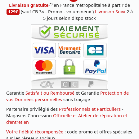
(*)
Livraison gratuite
en France métropolitaine à partir de
129€
(sauf CB 3× - Promo - volumineux )
Livraison Suivi
2 à
5 jours selon dispo stock
Garantie
Satisfait ou Remboursé
et Garantie
Protection de
vos Données personnelles
sans traçage
Partenaire privilégié des
Professionnels et Particuliers
-
Magasins Concession
Officielle et Atelier de réparation et
d'entretien
Votre fidélité récompensée
: code promo et offres spéciales
sur les réseaux sociaux