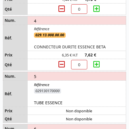
4
029.13.008.00.00
CONNECTEUR DURITE ESSENCE BETA
7,62 €
6,35 € H.T
5
029130170000
TUBE ESSENCE
Non disponible
Non disponible
6