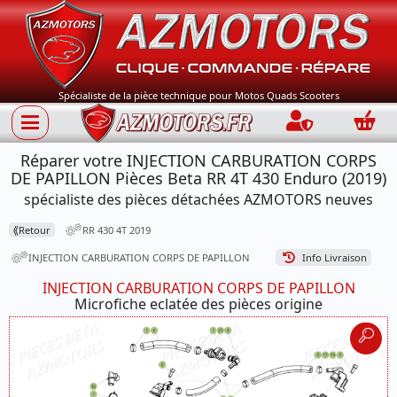
Spécialiste de la pièce technique pour Motos Quads Scooters
Connection
Panie
Réparer votre INJECTION CARBURATION CORPS
DE PAPILLON Pièces Beta RR 4T 430 Enduro (2019)
spécialiste des pièces détachées AZMOTORS neuves
⟪
Retour
RR 430 4T 2019
INJECTION CARBURATION CORPS DE PAPILLON
Info Livraison
INJECTION CARBURATION CORPS DE PAPILLON
Microfiche eclatée des pièces origine