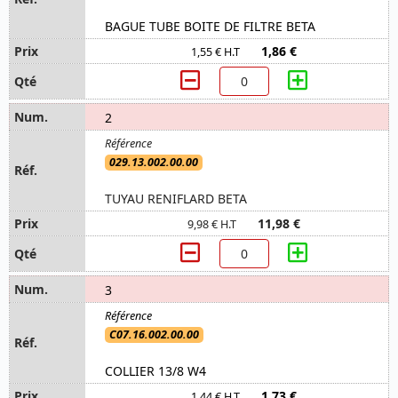
BAGUE TUBE BOITE DE FILTRE BETA
1,86 €
1,55 € H.T
2
029.13.002.00.00
TUYAU RENIFLARD BETA
11,98 €
9,98 € H.T
3
C07.16.002.00.00
COLLIER 13/8 W4
1,73 €
1,44 € H.T