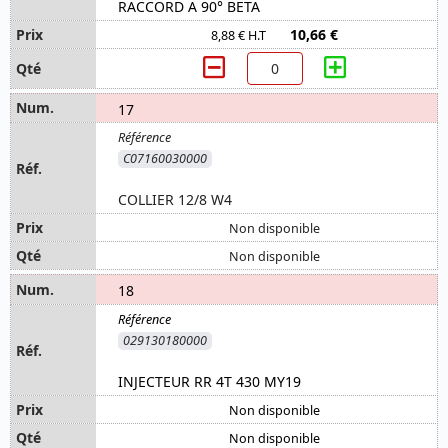
RACCORD A 90° BETA
10,66 €
8,88 € H.T
17
C07160030000
COLLIER 12/8 W4
Non disponible
Non disponible
18
029130180000
INJECTEUR RR 4T 430 MY19
Non disponible
Non disponible