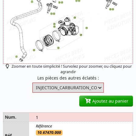
Zoomer en toute simplicité ! Survolez pour zoomer, ou cliquez pour
agrandir
Les pièces des autres éclatés :
Ajoutez au panier
1
10.67470.000