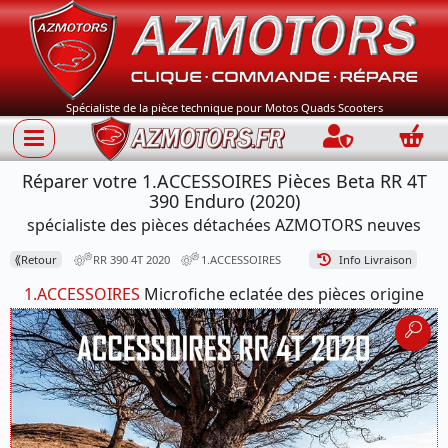
Spécialiste de la pièce technique pour Motos Quads Scooters
Connection
Panie
Réparer votre 1.ACCESSOIRES Pièces Beta RR 4T
390 Enduro (2020)
spécialiste des pièces détachées AZMOTORS neuves
⟪
Retour
RR 390 4T 2020
1.ACCESSOIRES
Info Livraison
1.ACCESSOIRES
Microfiche eclatée des pièces origine