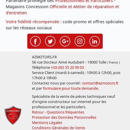
Partenaire privilégié des
Professionnels et Particuliers
-
Magasins Concession
Officielle et Atelier de réparation et
d'entretien
Votre fidélité récompensée
: code promo et offres spéciales
sur les réseaux sociaux
AZMOTORS.FR
56 rue Docteur Aimé Audubert - 19000 Tulle
( France )
Téléphone
+33 (0)5 55 20 99 03
Service Client (mardi à samedi) : 10h00 à 12h00, puis
17h00 à 19h00
Contactez nous par courriel :
contact@azmotors.fr
et par
formulaire pour toute demande
.
Spécialiste de la vente de pièces techniques neuf
d'origine constructeur sur internet pour les
professionnel et les particuliers.
Retour - Questions fréquentes
Protection des Données Personnelles
Mentions Légales
Conditions Générales de Vente