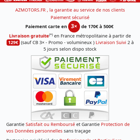
AZMOTORS.FR , la garantie au service de nos clients
Paiement sécurisé
3×
Paiement carte en
de 170€ à 500€
(*)
Livraison gratuite
en France métropolitaine à partir de
129€
(sauf CB 3× - Promo - volumineux )
Livraison Suivi
2 à
5 jours selon dispo stock
Garantie
Satisfait ou Remboursé
et Garantie
Protection de
vos Données personnelles
sans traçage