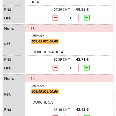
BETA
68,83 €
57,36 € H.T
13
006.05.020.00.00
FOURCHE 1/4 BETA
42,71 €
35,59 € H.T
14
006.05.021.00.00
FOURCHE 5/6
42,43 €
35,36 € H.T