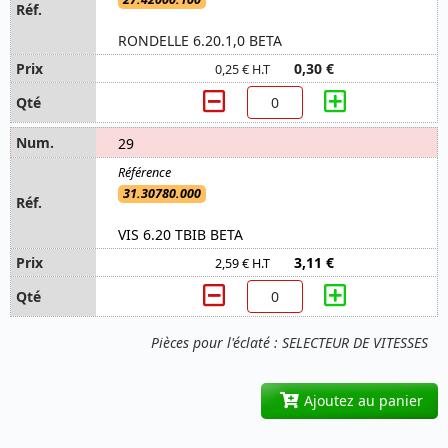
RONDELLE 6.20.1,0 BETA
0,30 €
0,25 € H.T
29
31.30780.000
VIS 6.20 TBIB BETA
3,11 €
2,59 € H.T
Pièces pour l'éclaté : SELECTEUR DE VITESSES
Ajoutez au panier