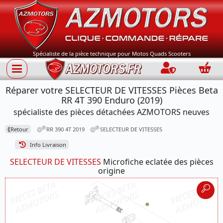
Spécialiste de la pièce technique pour Motos Quads Scooters
Connection
Panie
Réparer votre SELECTEUR DE VITESSES Pièces Beta
RR 4T 390 Enduro (2019)
spécialiste des pièces détachées AZMOTORS neuves
⟪
Retour
RR 390 4T 2019
SELECTEUR DE VITESSES
Info Livraison
SELECTEUR DE VITESSES
Microfiche eclatée des pièces
origine