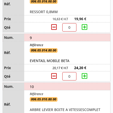
006.05.016.00.00
RESSORT 0,8MM
19,96 €
16,63 € H.T
9
006.05.014.80.00
EVENTAIL MOBILE BETA
24,20 €
20,17 € H.T
10
006.05.010.80.00
ARBRE LEVIER BOITE A VITESSESCOMPLET