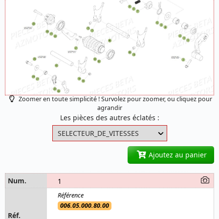
Zoomer en toute simplicité ! Survolez pour zoomer, ou cliquez pour
agrandir
Les pièces des autres éclatés :
Ajoutez au panier
1
006.05.000.80.00