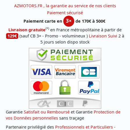
AZMOTORS.FR , la garantie au service de nos clients
Paiement sécurisé
3×
Paiement carte en
de 170€ à 500€
(*)
Livraison gratuite
en France métropolitaine à partir de
129€
(sauf CB 3× - Promo - volumineux )
Livraison Suivi
2 à
5 jours selon dispo stock
Garantie
Satisfait ou Remboursé
et Garantie
Protection de
vos Données personnelles
sans traçage
Partenaire privilégié des
Professionnels et Particuliers
-