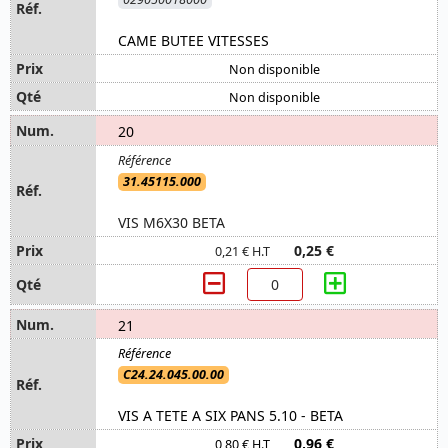
CAME BUTEE VITESSES
Non disponible
Non disponible
20
31.45115.000
VIS M6X30 BETA
0,25 €
0,21 € H.T
21
C24.24.045.00.00
VIS A TETE A SIX PANS 5.10 - BETA
0,96 €
0,80 € H.T