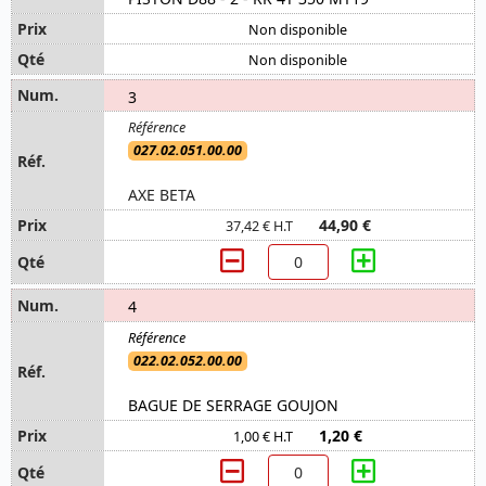
Non disponible
Non disponible
3
027.02.051.00.00
AXE BETA
44,90 €
37,42 € H.T
4
022.02.052.00.00
BAGUE DE SERRAGE GOUJON
1,20 €
1,00 € H.T