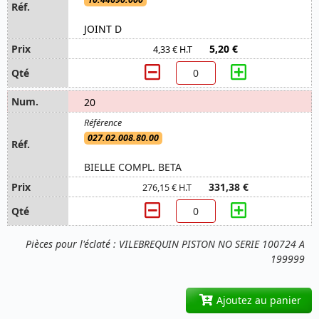
JOINT D
5,20 €
4,33 € H.T
20
027.02.008.80.00
BIELLE COMPL. BETA
331,38 €
276,15 € H.T
Pièces pour l'éclaté : VILEBREQUIN PISTON NO SERIE 100724 A
199999
Ajoutez au panier