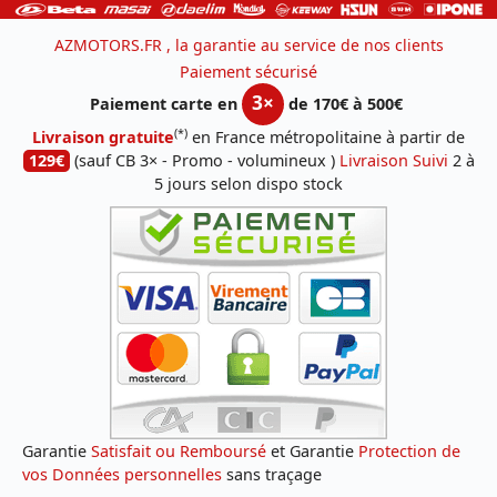
AZMOTORS.FR , la garantie au service de nos clients
Paiement sécurisé
3×
Paiement carte en
de 170€ à 500€
(*)
Livraison gratuite
en France métropolitaine à partir de
129€
(sauf CB 3× - Promo - volumineux )
Livraison Suivi
2 à
5 jours selon dispo stock
Garantie
Satisfait ou Remboursé
et Garantie
Protection de
vos Données personnelles
sans traçage