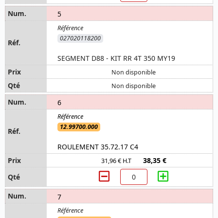
5
027020118200
SEGMENT D88 - KIT RR 4T 350 MY19
Non disponible
Non disponible
6
12.99700.000
ROULEMENT 35.72.17 C4
38,35 €
31,96 € H.T
7