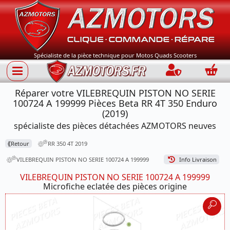
Spécialiste de la pièce technique pour Motos Quads Scooters
Connection
Panie
Réparer votre VILEBREQUIN PISTON NO SERIE
100724 A 199999 Pièces Beta RR 4T 350 Enduro
(2019)
spécialiste des pièces détachées AZMOTORS neuves
⟪
Retour
RR 350 4T 2019
VILEBREQUIN PISTON NO SERIE 100724 A 199999
Info Livraison
VILEBREQUIN PISTON NO SERIE 100724 A 199999
Microfiche eclatée des pièces origine