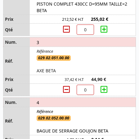
PISTON COMPLET 430CC D=95MM TAILLE=2
BETA
255,02 €
212,52 € H.T
3
029.02.051.00.00
AXE BETA
44,90 €
37,42 € H.T
4
029.02.052.00.00
BAGUE DE SERRAGE GOUJON BETA