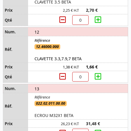
CLAVETTE 3.5 BETA
2,70 €
2,25 € H.T
12
12.46000.000
CLAVETTE 3.3,7.9,7 BETA
1,66 €
1,38 € H.T
13
022.02.011.00.00
ECROU M32X1 BETA
31,48 €
26,23 € H.T