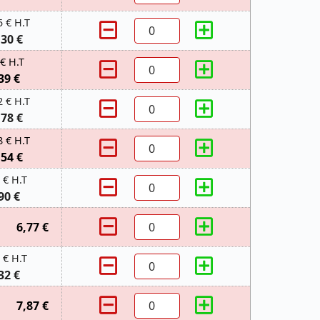
5 € H.T
,30 €
 € H.T
39 €
2 € H.T
,78 €
8 € H.T
,54 €
 € H.T
90 €
6,77 €
 € H.T
32 €
7,87 €