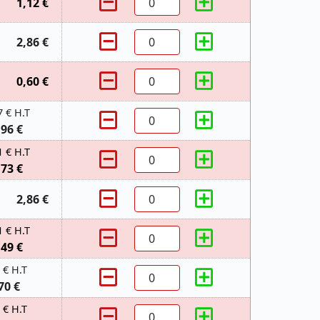
1,12 €
2,86 €
0,60 €
7 € H.T
,96 €
1 € H.T
,73 €
2,86 €
1 € H.T
,49 €
 € H.T
70 €
 € H.T