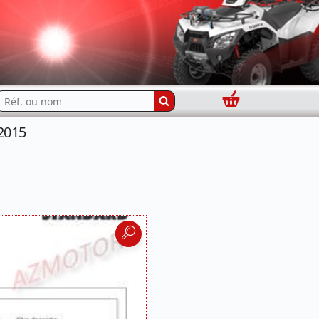
Panier
echercher...
2015