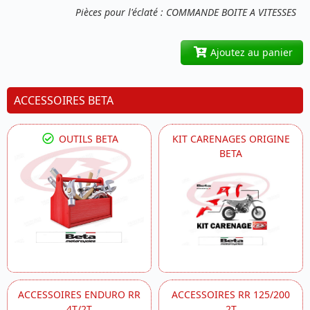
Pièces pour l'éclaté : COMMANDE BOITE A VITESSES
Ajoutez au panier
ACCESSOIRES BETA
OUTILS BETA
KIT CARENAGES ORIGINE
BETA
ACCESSOIRES ENDURO RR
ACCESSOIRES RR 125/200
4T/2T
2T