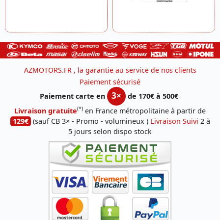
AZMOTORS.FR , la garantie au service de nos clients
Paiement sécurisé
3×
Paiement carte en
de 170€ à 500€
(*)
Livraison gratuite
en France métropolitaine à partir de
129€
(sauf CB 3× - Promo - volumineux )
Livraison Suivi
2 à
5 jours selon dispo stock