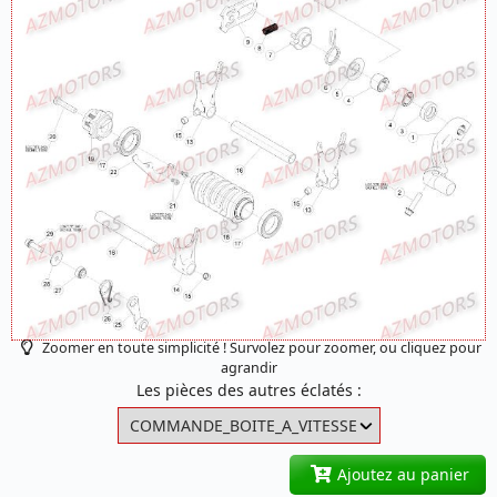
Zoomer en toute simplicité ! Survolez pour zoomer, ou cliquez pour
agrandir
Les pièces des autres éclatés :
Ajoutez au panier