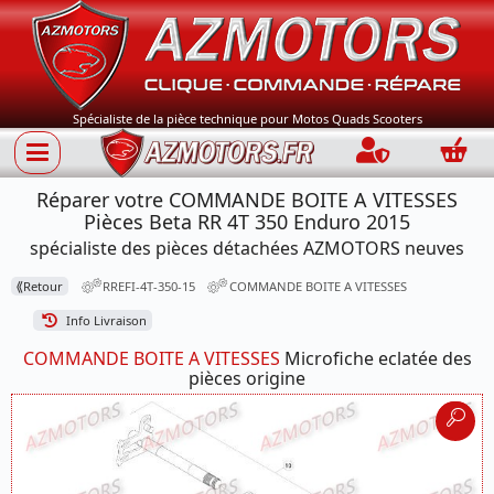
Spécialiste de la pièce technique pour Motos Quads Scooters
Connection
Panie
Réparer votre COMMANDE BOITE A VITESSES
Pièces Beta RR 4T 350 Enduro 2015
spécialiste des pièces détachées AZMOTORS neuves
⟪
Retour
RREFI-4T-350-15
COMMANDE BOITE A VITESSES
Info Livraison
COMMANDE BOITE A VITESSES
Microfiche eclatée des
pièces origine