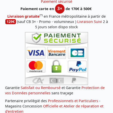
Paiement sécurisé
3×
Paiement carte en
de 170€ à 500€
(*)
Livraison gratuite
en France métropolitaine à partir de
129€
(sauf CB 3× - Promo - volumineux )
Livraison Suivi
2 à
5 jours selon dispo stock
Garantie
Satisfait ou Remboursé
et Garantie
Protection de
vos Données personnelles
sans traçage
Partenaire privilégié des
Professionnels et Particuliers
-
Magasins Concession
Officielle et Atelier de réparation et
d'entretien