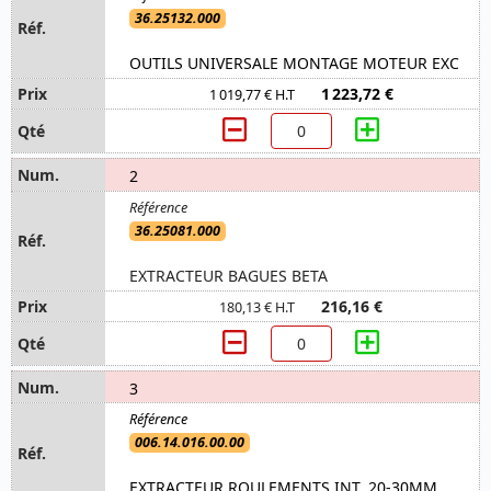
36.25132.000
OUTILS UNIVERSALE MONTAGE MOTEUR EXC
1 223,72 €
1 019,77 € H.T
2
36.25081.000
EXTRACTEUR BAGUES BETA
216,16 €
180,13 € H.T
3
006.14.016.00.00
EXTRACTEUR ROULEMENTS INT. 20-30MM