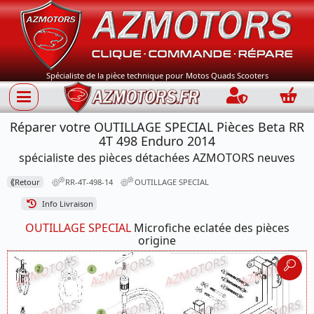
Spécialiste de la pièce technique pour Motos Quads Scooters
Connection
Panie
Réparer votre OUTILLAGE SPECIAL Pièces Beta RR
4T 498 Enduro 2014
spécialiste des pièces détachées AZMOTORS neuves
⟪
Retour
RR-4T-498-14
OUTILLAGE SPECIAL
Info Livraison
OUTILLAGE SPECIAL
Microfiche eclatée des pièces
origine