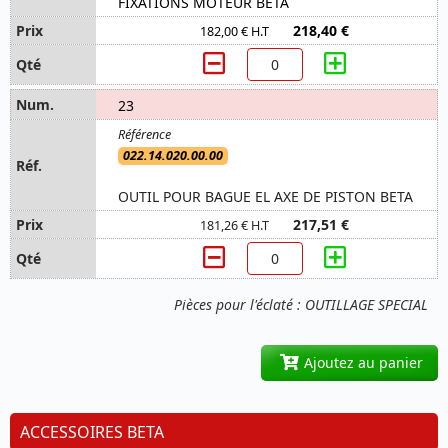
FIXATIONS MOTEUR BETA
218,40 €
182,00 € H.T
23
022.14.020.00.00
OUTIL POUR BAGUE EL AXE DE PISTON BETA
217,51 €
181,26 € H.T
Pièces pour l'éclaté : OUTILLAGE SPECIAL
Ajoutez au panier
ACCESSOIRES BETA