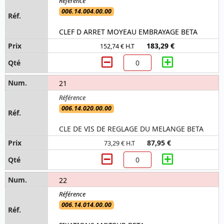
006.14.004.00.00
CLEF D ARRET MOYEAU EMBRAYAGE BETA
183,29 €
152,74 € H.T
21
006.14.020.00.00
CLE DE VIS DE REGLAGE DU MELANGE BETA
87,95 €
73,29 € H.T
22
006.14.014.00.00