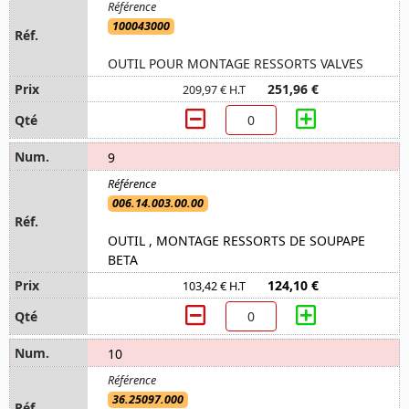
100043000
OUTIL POUR MONTAGE RESSORTS VALVES
251,96 €
209,97 € H.T
9
006.14.003.00.00
OUTIL , MONTAGE RESSORTS DE SOUPAPE
BETA
124,10 €
103,42 € H.T
10
36.25097.000