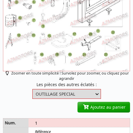
Zoomer en toute simplicité ! Survolez pour zoomer, ou cliquez pour
agrandir
Les pièces des autres éclatés :
Ajoutez au panier
1