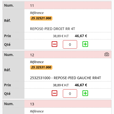
11
25.32521.000
REPOSE-PIED DROIT RR 4T
46,67 €
38,89 € H.T
12
25.32531.000
2532531000 - REPOSE-PIED GAUCHE RR4T
46,67 €
38,89 € H.T
13