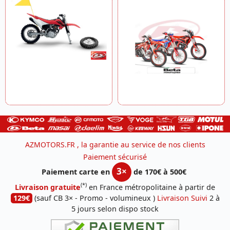
AZMOTORS.FR , la garantie au service de nos clients
Paiement sécurisé
3×
Paiement carte en
de 170€ à 500€
(*)
Livraison gratuite
en France métropolitaine à partir de
129€
(sauf CB 3× - Promo - volumineux )
Livraison Suivi
2 à
5 jours selon dispo stock