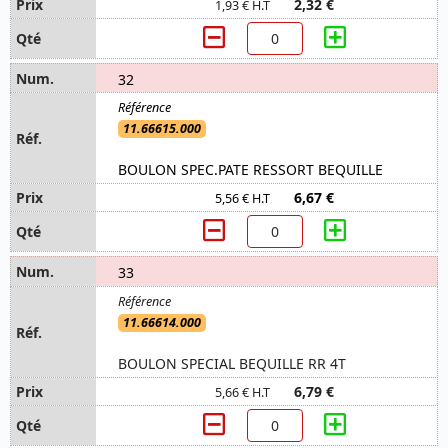
2,32 €
1,93 € H.T
32
11.66615.000
BOULON SPEC.PATE RESSORT BEQUILLE
6,67 €
5,56 € H.T
33
11.66614.000
BOULON SPECIAL BEQUILLE RR 4T
6,79 €
5,66 € H.T