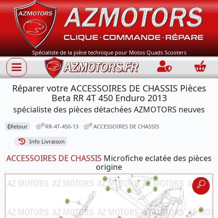
Spécialiste de la pièce technique pour Motos Quads Scooters
Connection
Panie
Réparer votre ACCESSOIRES DE CHASSIS Pièces
Beta RR 4T 450 Enduro 2013
spécialiste des pièces détachées AZMOTORS neuves
⟪
Retour
RR-4T-450-13
ACCESSOIRES DE CHASSIS
Info Livraison
ACCESSOIRES DE CHASSIS
Microfiche eclatée des pièces
origine