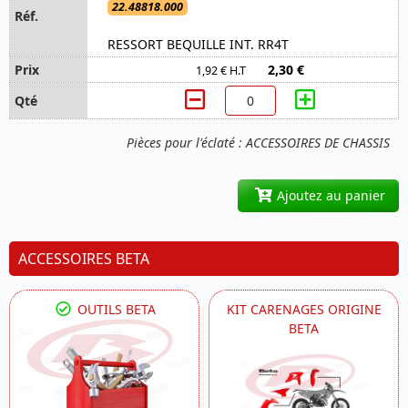
22.48818.000
RESSORT BEQUILLE INT. RR4T
2,30 €
1,92 € H.T
Pièces pour l'éclaté : ACCESSOIRES DE CHASSIS
Ajoutez au panier
ACCESSOIRES BETA
OUTILS BETA
KIT CARENAGES ORIGINE
BETA