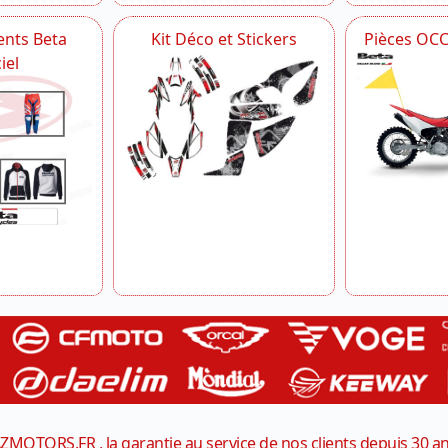
nts Beta
Kit Déco et Stickers
Pièces OC
iel
ZMOTORS.FR , la garantie au service de nos clients depuis 30 a