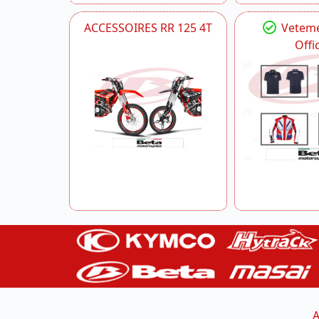
ACCESSOIRES RR 125 4T
Veteme
Offic
A