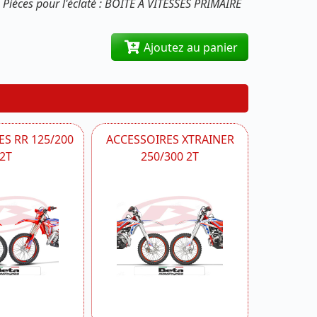
Pièces pour l'éclaté : BOITE A VITESSES PRIMAIRE
Ajoutez au panier
S RR 125/200
ACCESSOIRES XTRAINER
2T
250/300 2T