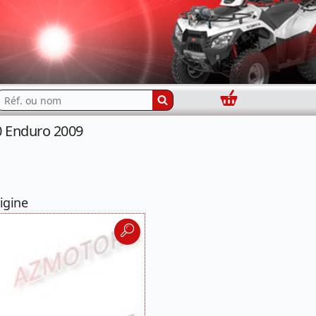
Panier
echercher...
0 Enduro 2009
igine