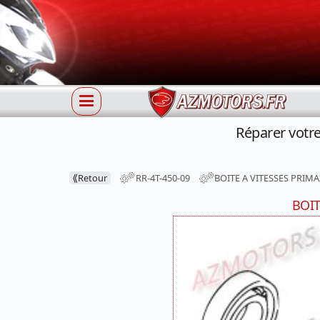
Réparer votr
⟪
Retour
RR-4T-450-09
BOITE A VITESSES PRIMA
BOIT