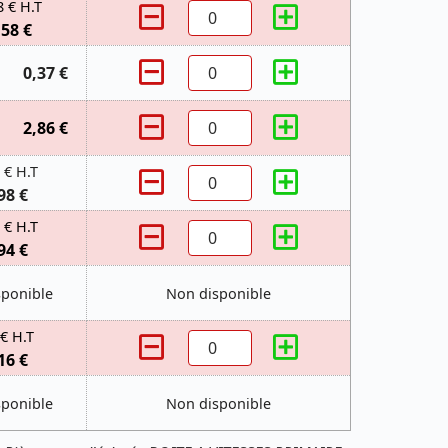
8 € H.T
,58 €
0,37 €
2,86 €
 € H.T
98 €
 € H.T
94 €
sponible
Non disponible
 € H.T
16 €
sponible
Non disponible