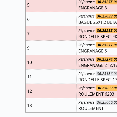
Référence
36.25275.0
5
ENGRANAGE 3
Référence
36.25033.0
6
BAGUE 25X1,2 BETA
Référence
36.25285.0
7
RONDELLE SPEC. FI
Référence
36.25277.0
9
ENGRANAGE 6
Référence
36.25274.0
10
ENGRANAGE 2° Z.1
Référence
36.25136.0
11
RONDELLE SPEC. 17
Référence
36.25039.0
12
ROULEMENT 6203
Référence
36.25040.0
13
ROULEMENT