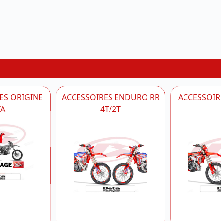
ES ORIGINE
ACCESSOIRES ENDURO RR
ACCESSOIRE
TA
4T/2T