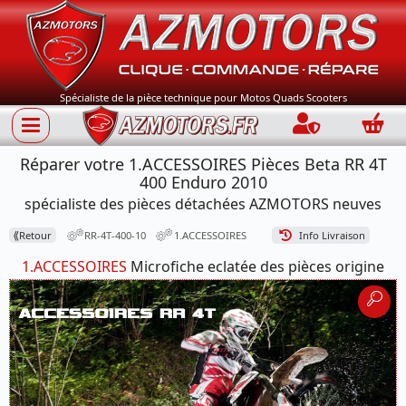
Spécialiste de la pièce technique pour Motos Quads Scooters
Connection
Panie
Réparer votre 1.ACCESSOIRES Pièces Beta RR 4T
400 Enduro 2010
spécialiste des pièces détachées AZMOTORS neuves
⟪
Retour
RR-4T-400-10
1.ACCESSOIRES
Info Livraison
1.ACCESSOIRES
Microfiche eclatée des pièces origine