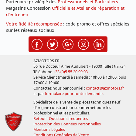
Partenaire privilégié des
Professionnels et Particuliers
-
Magasins Concession
Officielle et Atelier de réparation et
d'entretien
Votre fidélité récompensée
: code promo et offres spéciales
sur les réseaux sociaux
AZMOTORS.FR
56 rue Docteur Aimé Audubert - 19000 Tulle
( France )
Téléphone
+33 (0)5 55 20 99 03
Service Client (mardi à samedi) : 10h00 à 12h00, puis
17h00 à 19h00
Contactez nous par courriel :
contact@azmotors.fr
et par
formulaire pour toute demande
.
Spécialiste de la vente de pièces techniques neuf
d'origine constructeur sur internet pour les
professionnel et les particuliers.
Retour - Questions fréquentes
Protection des Données Personnelles
Mentions Légales
Conditions Générales de Vente