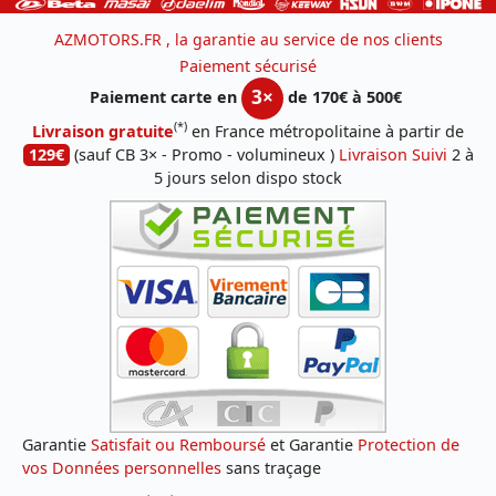
AZMOTORS.FR , la garantie au service de nos clients
Paiement sécurisé
3×
Paiement carte en
de 170€ à 500€
(*)
Livraison gratuite
en France métropolitaine à partir de
129€
(sauf CB 3× - Promo - volumineux )
Livraison Suivi
2 à
5 jours selon dispo stock
Garantie
Satisfait ou Remboursé
et Garantie
Protection de
vos Données personnelles
sans traçage