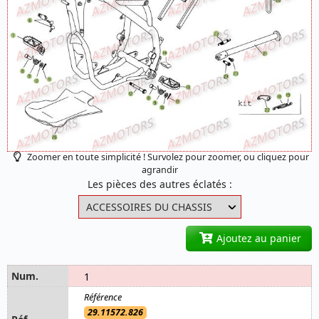
Zoomer en toute simplicité ! Survolez pour zoomer, ou cliquez pour
agrandir
Les pièces des autres éclatés :
Ajoutez au panier
1
29.11572.826