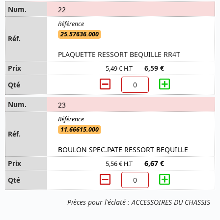
22
25.57636.000
PLAQUETTE RESSORT BEQUILLE RR4T
6,59 €
5,49 € H.T
23
11.66615.000
BOULON SPEC.PATE RESSORT BEQUILLE
6,67 €
5,56 € H.T
Pièces pour l'éclaté : ACCESSOIRES DU CHASSIS