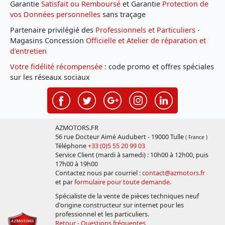
Garantie
Satisfait ou Remboursé
et Garantie
Protection de
vos Données personnelles
sans traçage
Partenaire privilégié des
Professionnels et Particuliers
-
Magasins Concession
Officielle et Atelier de réparation et
d'entretien
Votre fidélité récompensée
: code promo et offres spéciales
sur les réseaux sociaux
AZMOTORS.FR
56 rue Docteur Aimé Audubert - 19000 Tulle
( France )
Téléphone
+33 (0)5 55 20 99 03
Service Client (mardi à samedi) : 10h00 à 12h00, puis
17h00 à 19h00
Contactez nous par courriel :
contact@azmotors.fr
et par
formulaire pour toute demande
.
Spécialiste de la vente de pièces techniques neuf
d'origine constructeur sur internet pour les
professionnel et les particuliers.
Retour - Questions fréquentes