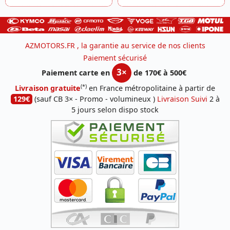
AZMOTORS.FR , la garantie au service de nos clients
Paiement sécurisé
3×
Paiement carte en
de 170€ à 500€
(*)
Livraison gratuite
en France métropolitaine à partir de
129€
(sauf CB 3× - Promo - volumineux )
Livraison Suivi
2 à
5 jours selon dispo stock