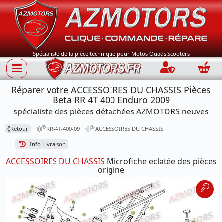
Spécialiste de la pièce technique pour Motos Quads Scooters
Connection
Panie
Réparer votre ACCESSOIRES DU CHASSIS Pièces
Beta RR 4T 400 Enduro 2009
spécialiste des pièces détachées AZMOTORS neuves
⟪
Retour
RR-4T-400-09
ACCESSOIRES DU CHASSIS
Info Livraison
ACCESSOIRES DU CHASSIS
Microfiche eclatée des pièces
origine