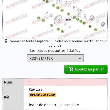
Zoomer en toute simplicité ! Survolez pour zoomer, ou cliquez pour
agrandir
Les pièces des autres éclatés :
Ajoutez au panier
1
006.06.100.80.00
levier de demarrage complete