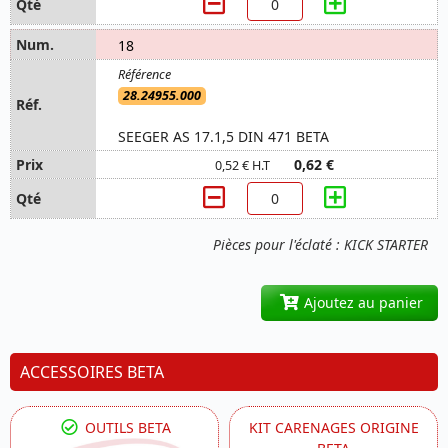
18
28.24955.000
SEEGER AS 17.1,5 DIN 471 BETA
0,62 €
0,52 € H.T
Pièces pour l'éclaté : KICK STARTER
Ajoutez au panier
ACCESSOIRES BETA
OUTILS BETA
KIT CARENAGES ORIGINE