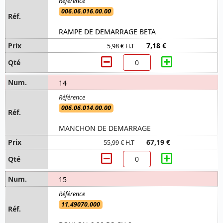
006.06.016.00.00
RAMPE DE DEMARRAGE BETA
7,18 €
5,98 € H.T
14
006.06.014.00.00
MANCHON DE DEMARRAGE
67,19 €
55,99 € H.T
15
11.49070.000