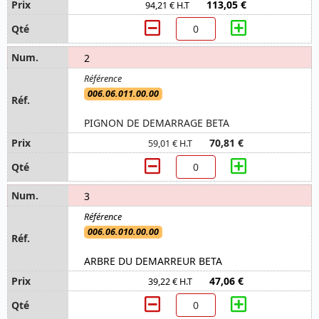
113,05 €
94,21 € H.T
2
006.06.011.00.00
PIGNON DE DEMARRAGE BETA
70,81 €
59,01 € H.T
3
006.06.010.00.00
ARBRE DU DEMARREUR BETA
47,06 €
39,22 € H.T