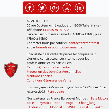
AZMOTORS.FR
56 rue Docteur Aimé Audubert - 19000 Tulle
( France )
Téléphone
+33 (0)5 55 20 99 03
Service Client (mardi à samedi) : 10h00 à 12h00, puis
17h00 à 19h00
Contactez nous par courriel :
contact@azmotors.fr
et par
formulaire pour toute demande
.
Spécialiste de la vente de pièces techniques neuf
d'origine constructeur sur internet pour les
professionnel et les particuliers.
Retour - Questions fréquentes
Protection des Données Personnelles
Mentions Légales
Conditions Générales de Vente
azmotors, spécialiste pièces origine depuis 1992 - Tous droits
réservés 2025
-
Plan de site
Nos partenaires France Europe et Monde :
Beta Motors
Italie
Kymco Europe
Voge
ChangJiang
Hytrack
FB Mondial
SWM
Orcal
Daelim