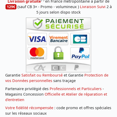
Livraison gratuite
en France métropolitaine à partir de
129€
(sauf CB 3× - Promo - volumineux )
Livraison Suivi
2 à
5 jours selon dispo stock
Garantie
Satisfait ou Remboursé
et Garantie
Protection de
vos Données personnelles
sans traçage
Partenaire privilégié des
Professionnels et Particuliers
-
Magasins Concession
Officielle et Atelier de réparation et
d'entretien
Votre fidélité récompensée
: code promo et offres spéciales
sur les réseaux sociaux