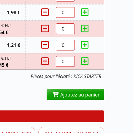
1,98 €
 € H.T
54 €
1,21 €
 € H.T
45 €
Pièces pour l'éclaté : KICK STARTER
Ajoutez au panier