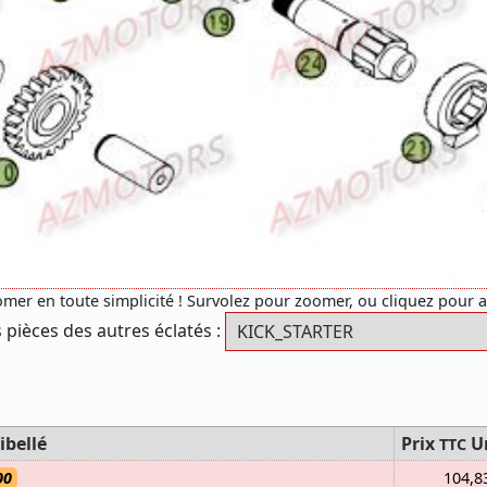
mer en toute simplicité ! Survolez pour zoomer, ou cliquez pour 
 pièces des autres éclatés :
ibellé
Prix
U
TTC
00
104,8