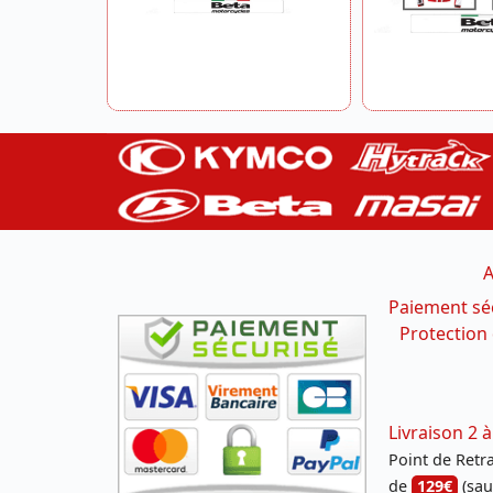
A
Paiement sé
Protection
Livraison 2 à
Point de Retrai
de
129€
(sau