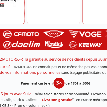
ZMOTORS.FR , la garantie au service de nos clients depuis 30 a
curisé
AZMOTORS ne connait pas et ne mémorise pas vos donné
 de vos informations personnelles
sans traçage publicitaire ou
3×
Paiement carte en
de 170€ à 500€
 5 jours avec Suivi
délai selon stocks et disponibilité. Livraison
(*)
t Colis, Click & Collect .
Livraison gratuite
en France métropoli
f CB 3× - Promo - volumineux )