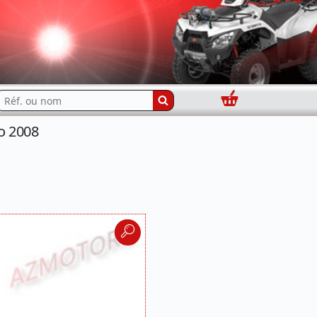
Panier
echercher...
o 2008