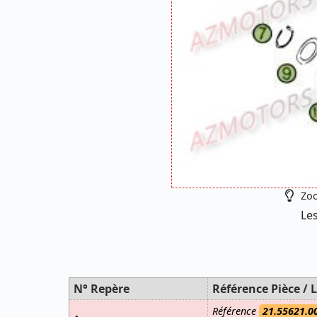
Zoo
Les
N° Repère
Référence Pièce / L
Référence
21.55621.0