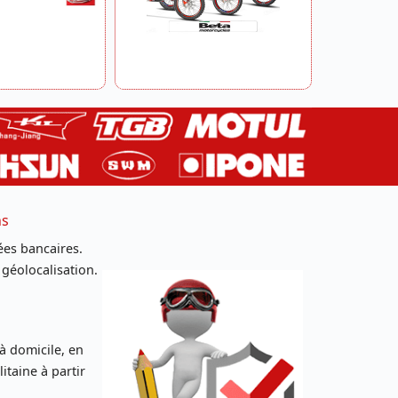
ns
es bancaires.
 géolocalisation.
 à domicile, en
taine à partir