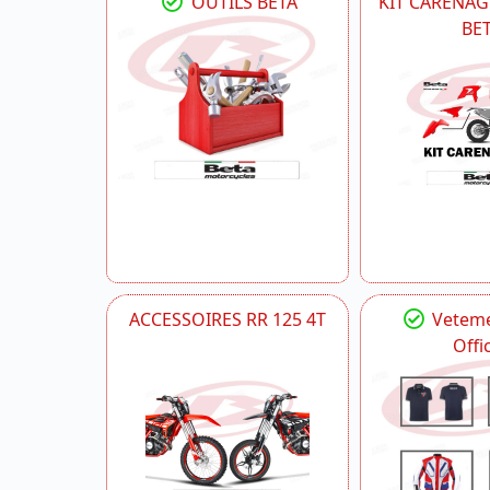
OUTILS BETA
KIT CARENAG
BE
ACCESSOIRES RR 125 4T
Veteme
Offic