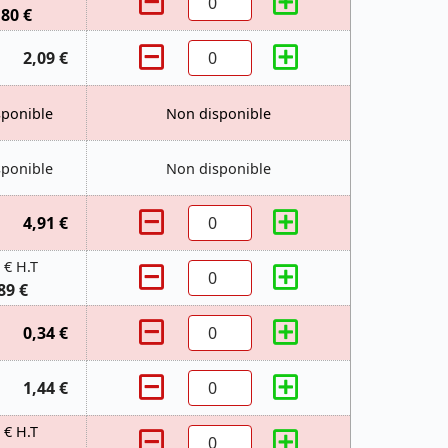
,80 €
2,09 €
sponible
Non disponible
sponible
Non disponible
4,91 €
 € H.T
89 €
0,34 €
1,44 €
 € H.T