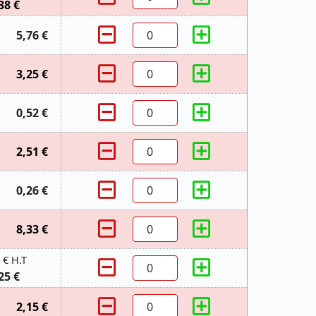
38 €
5,76 €
3,25 €
0,52 €
2,51 €
0,26 €
8,33 €
 € H.T
25 €
2,15 €