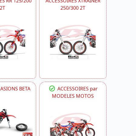
S RR 125/200
ACCESSOIRES XTRAINER
2T
250/300 2T
CASIONS BETA
ACCESSOIRES par
MODELES MOTOS