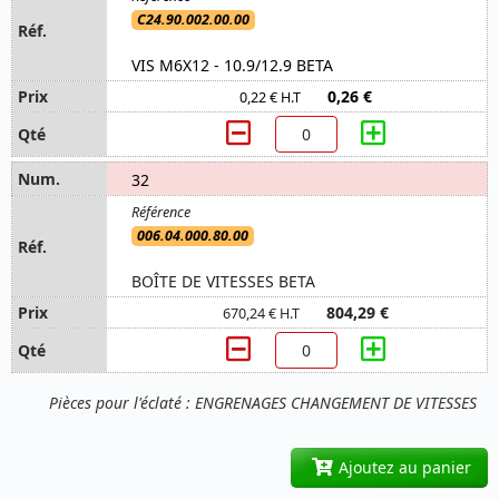
C24.90.002.00.00
VIS M6X12 - 10.9/12.9 BETA
0,26 €
0,22 € H.T
32
006.04.000.80.00
BOÎTE DE VITESSES BETA
804,29 €
670,24 € H.T
Pièces pour l'éclaté : ENGRENAGES CHANGEMENT DE VITESSES
Ajoutez au panier