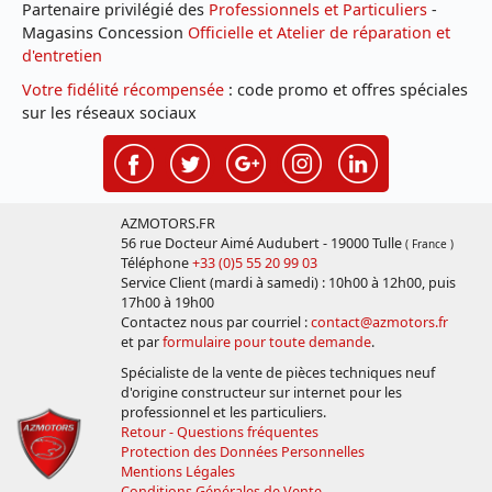
Partenaire privilégié des
Professionnels et Particuliers
-
Magasins Concession
Officielle et Atelier de réparation et
d'entretien
Votre fidélité récompensée
: code promo et offres spéciales
sur les réseaux sociaux
AZMOTORS.FR
56 rue Docteur Aimé Audubert - 19000 Tulle
( France )
Téléphone
+33 (0)5 55 20 99 03
Service Client (mardi à samedi) : 10h00 à 12h00, puis
17h00 à 19h00
Contactez nous par courriel :
contact@azmotors.fr
et par
formulaire pour toute demande
.
Spécialiste de la vente de pièces techniques neuf
d'origine constructeur sur internet pour les
professionnel et les particuliers.
Retour - Questions fréquentes
Protection des Données Personnelles
Mentions Légales
Conditions Générales de Vente