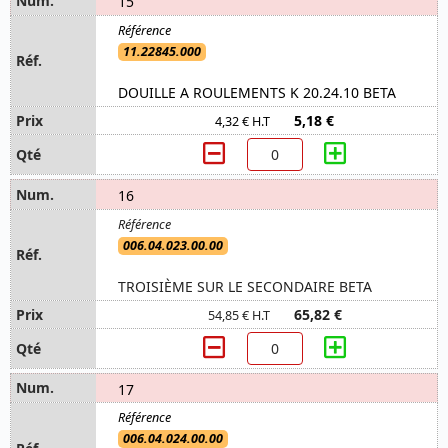
15
11.22845.000
DOUILLE A ROULEMENTS K 20.24.10 BETA
5,18 €
4,32 € H.T
16
006.04.023.00.00
TROISIÈME SUR LE SECONDAIRE BETA
65,82 €
54,85 € H.T
17
006.04.024.00.00