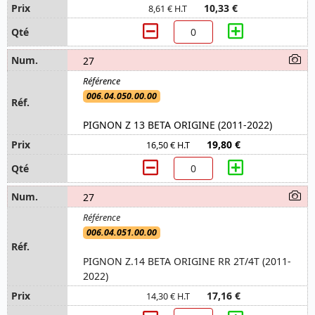
10,33 €
8,61 € H.T
27
006.04.050.00.00
PIGNON Z 13 BETA ORIGINE (2011-2022)
19,80 €
16,50 € H.T
27
006.04.051.00.00
PIGNON Z.14 BETA ORIGINE RR 2T/4T (2011-
2022)
17,16 €
14,30 € H.T