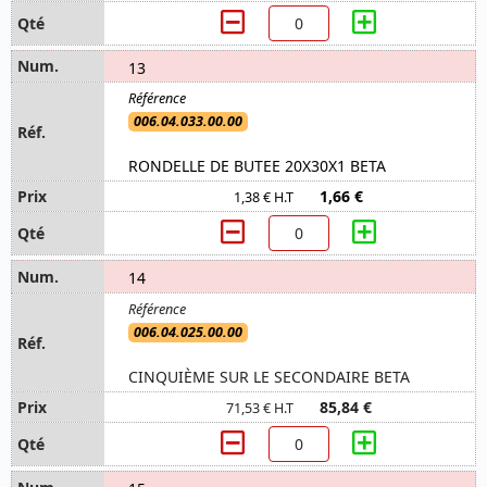
13
006.04.033.00.00
RONDELLE DE BUTEE 20X30X1 BETA
1,66 €
1,38 € H.T
14
006.04.025.00.00
CINQUIÈME SUR LE SECONDAIRE BETA
85,84 €
71,53 € H.T