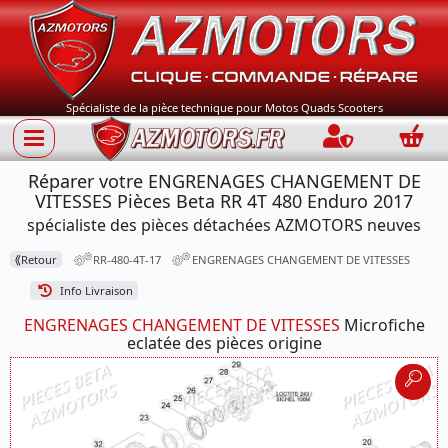
Spécialiste de la pièce technique pour Motos Quads Scooters
Connection
Panie
Réparer votre ENGRENAGES CHANGEMENT DE
VITESSES Pièces Beta RR 4T 480 Enduro 2017
spécialiste des pièces détachées AZMOTORS neuves
⟪
Retour
RR-480-4T-17
ENGRENAGES CHANGEMENT DE VITESSES
Info Livraison
ENGRENAGES CHANGEMENT DE VITESSES
Microfiche
eclatée des pièces origine