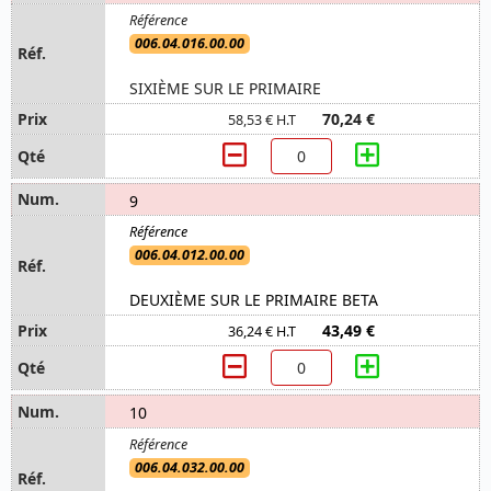
006.04.016.00.00
SIXIÈME SUR LE PRIMAIRE
70,24 €
58,53 € H.T
9
006.04.012.00.00
DEUXIÈME SUR LE PRIMAIRE BETA
43,49 €
36,24 € H.T
10
006.04.032.00.00