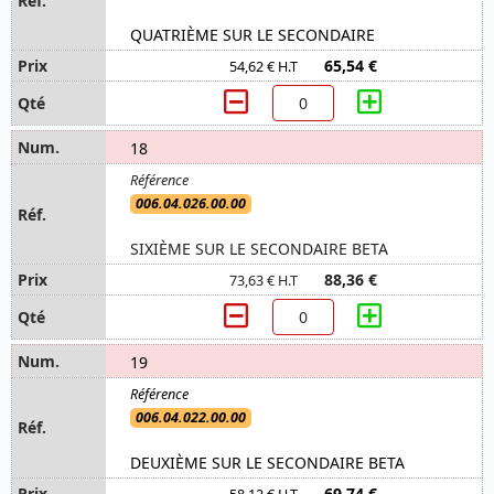
QUATRIÈME SUR LE SECONDAIRE
65,54 €
54,62 € H.T
18
006.04.026.00.00
SIXIÈME SUR LE SECONDAIRE BETA
88,36 €
73,63 € H.T
19
006.04.022.00.00
DEUXIÈME SUR LE SECONDAIRE BETA
69,74 €