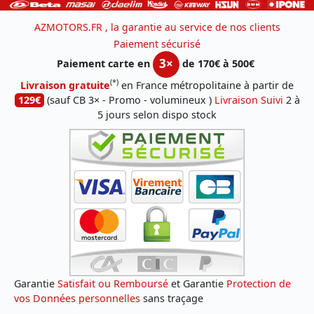
AZMOTORS.FR , la garantie au service de nos clients
Paiement sécurisé
3×
Paiement carte en
de 170€ à 500€
(*)
Livraison gratuite
en France métropolitaine à partir de
129€
(sauf CB 3× - Promo - volumineux )
Livraison Suivi
2 à
5 jours selon dispo stock
Garantie
Satisfait ou Remboursé
et Garantie
Protection de
vos Données personnelles
sans traçage