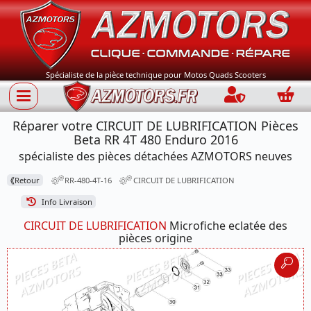
Spécialiste de la pièce technique pour Motos Quads Scooters
Connection
Panie
Réparer votre CIRCUIT DE LUBRIFICATION Pièces
Beta RR 4T 480 Enduro 2016
spécialiste des pièces détachées AZMOTORS neuves
⟪
Retour
RR-480-4T-16
CIRCUIT DE LUBRIFICATION
Info Livraison
CIRCUIT DE LUBRIFICATION
Microfiche eclatée des
pièces origine