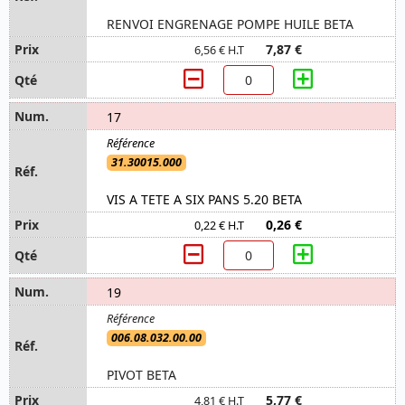
RENVOI ENGRENAGE POMPE HUILE BETA
7,87 €
6,56 € H.T
17
31.30015.000
VIS A TETE A SIX PANS 5.20 BETA
0,26 €
0,22 € H.T
19
006.08.032.00.00
PIVOT BETA
5,77 €
4,81 € H.T