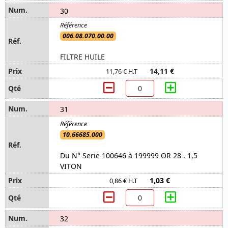
30
006.08.070.00.00
FILTRE HUILE
14,11 €
11,76 € H.T
31
10.66685.000
Du N° Serie 100646 à 199999 OR 28 . 1,5
VITON
1,03 €
0,86 € H.T
32