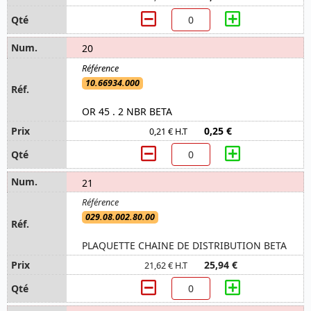
20
10.66934.000
OR 45 . 2 NBR BETA
0,25 €
0,21 € H.T
21
029.08.002.80.00
PLAQUETTE CHAINE DE DISTRIBUTION BETA
25,94 €
21,62 € H.T