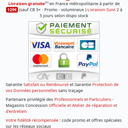
(*)
Livraison gratuite
en France métropolitaine à partir de
129€
(sauf CB 3× - Promo - volumineux )
Livraison Suivi
2 à
5 jours selon dispo stock
Garantie
Satisfait ou Remboursé
et Garantie
Protection de
vos Données personnelles
sans traçage
Partenaire privilégié des
Professionnels et Particuliers
-
Magasins Concession
Officielle et Atelier de réparation et
d'entretien
Votre fidélité récompensée
: code promo et offres spéciales
sur les réseaux sociaux