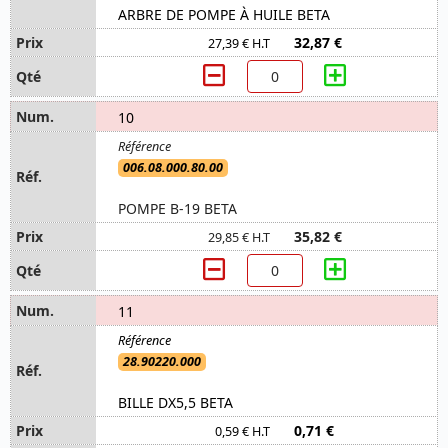
ARBRE DE POMPE À HUILE BETA
32,87 €
27,39 € H.T
10
006.08.000.80.00
POMPE B-19 BETA
35,82 €
29,85 € H.T
11
28.90220.000
BILLE DX5,5 BETA
0,71 €
0,59 € H.T