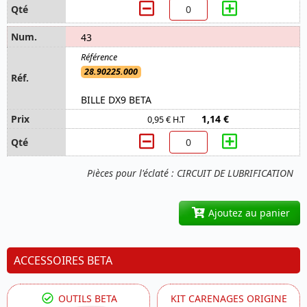
43
28.90225.000
BILLE DX9 BETA
1,14 €
0,95 € H.T
Pièces pour l'éclaté : CIRCUIT DE LUBRIFICATION
Ajoutez au panier
ACCESSOIRES BETA
OUTILS BETA
KIT CARENAGES ORIGINE