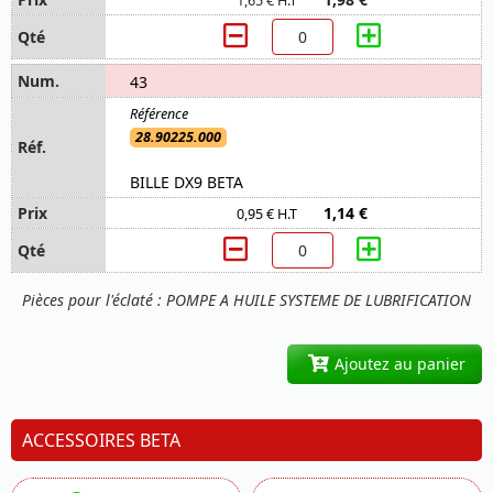
1,65 € H.T
43
28.90225.000
BILLE DX9 BETA
1,14 €
0,95 € H.T
Pièces pour l'éclaté : POMPE A HUILE SYSTEME DE LUBRIFICATION
Ajoutez au panier
ACCESSOIRES BETA