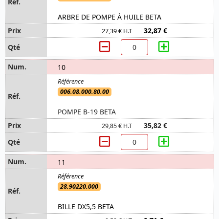
ARBRE DE POMPE À HUILE BETA
32,87 €
27,39 € H.T
10
006.08.000.80.00
POMPE B-19 BETA
35,82 €
29,85 € H.T
11
28.90220.000
BILLE DX5,5 BETA