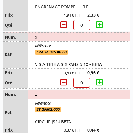
ENGRENAGE POMPE HUILE
2,33 €
1,94 € H.T
3
C24.24.045.00.00
VIS A TETE A SIX PANS 5.10 - BETA
0,96 €
0,80 € H.T
4
28.25502.000
CIRCLIP JS24 BETA
0,44 €
0,37 € H.T