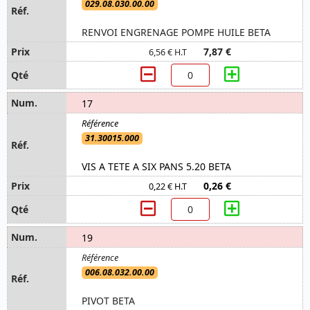
029.08.030.00.00
RENVOI ENGRENAGE POMPE HUILE BETA
7,87 €
6,56 € H.T
17
31.30015.000
VIS A TETE A SIX PANS 5.20 BETA
0,26 €
0,22 € H.T
19
006.08.032.00.00
PIVOT BETA