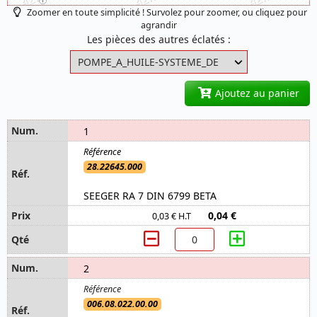
Zoomer en toute simplicité ! Survolez pour zoomer, ou cliquez pour
agrandir
Les pièces des autres éclatés :
Ajoutez au panier
1
28.22645.000
SEEGER RA 7 DIN 6799 BETA
0,04 €
0,03 € H.T
2
006.08.022.00.00