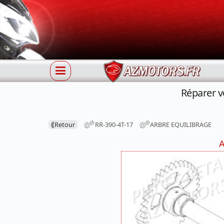
Réparer v
⟪
Retour
RR-390-4T-17
ARBRE EQUILIBRAGE
A