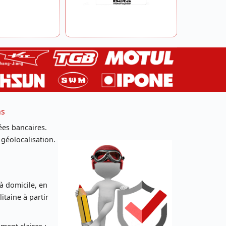
ns
es bancaires.
 géolocalisation.
 à domicile, en
taine à partir