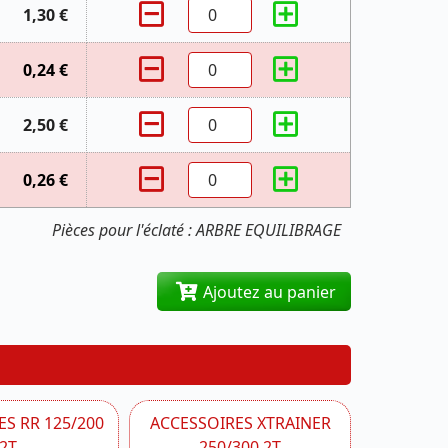
1,30 €
0,24 €
2,50 €
0,26 €
Pièces pour l'éclaté : ARBRE EQUILIBRAGE
Ajoutez au panier
S RR 125/200
ACCESSOIRES XTRAINER
2T
250/300 2T