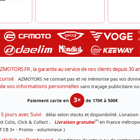
ZMOTORS.FR , la garantie au service de nos clients depuis 30 a
curisé
AZMOTORS ne connait pas et ne mémorise pas vos donné
 de vos informations personnelles
sans traçage publicitaire ou
3×
Paiement carte en
de 170€ à 500€
 5 jours avec Suivi
délai selon stocks et disponibilité. Livraison
(*)
t Colis, Click & Collect .
Livraison gratuite
en France métropoli
f CB 3× - Promo - volumineux )