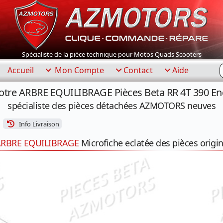
Spécialiste de la pièce technique pour Motos Quads Scooters
R
Accueil
Mon Compte
Contact
Aide
otre ARBRE EQUILIBRAGE Pièces Beta RR 4T 390 E
spécialiste des pièces détachées AZMOTORS neuves
Info Livraison
RBRE EQUILIBRAGE
Microfiche eclatée des pièces origi