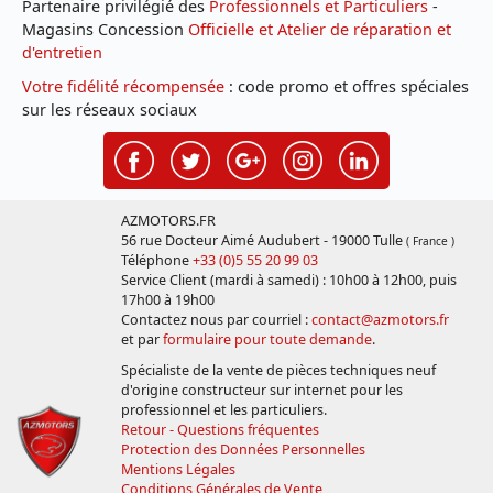
Partenaire privilégié des
Professionnels et Particuliers
-
Magasins Concession
Officielle et Atelier de réparation et
d'entretien
Votre fidélité récompensée
: code promo et offres spéciales
sur les réseaux sociaux
AZMOTORS.FR
56 rue Docteur Aimé Audubert - 19000 Tulle
( France )
Téléphone
+33 (0)5 55 20 99 03
Service Client (mardi à samedi) : 10h00 à 12h00, puis
17h00 à 19h00
Contactez nous par courriel :
contact@azmotors.fr
et par
formulaire pour toute demande
.
Spécialiste de la vente de pièces techniques neuf
d'origine constructeur sur internet pour les
professionnel et les particuliers.
Retour - Questions fréquentes
Protection des Données Personnelles
Mentions Légales
Conditions Générales de Vente