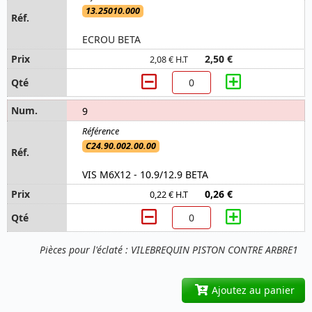
13.25010.000
ECROU BETA
2,50 €
2,08 € H.T
9
C24.90.002.00.00
VIS M6X12 - 10.9/12.9 BETA
0,26 €
0,22 € H.T
Pièces pour l'éclaté : VILEBREQUIN PISTON CONTRE ARBRE1
Ajoutez au panier