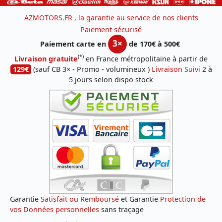
AZMOTORS.FR , la garantie au service de nos clients
Paiement sécurisé
3×
Paiement carte en
de 170€ à 500€
(*)
Livraison gratuite
en France métropolitaine à partir de
129€
(sauf CB 3× - Promo - volumineux )
Livraison Suivi
2 à
5 jours selon dispo stock
Garantie
Satisfait ou Remboursé
et Garantie
Protection de
vos Données personnelles
sans traçage