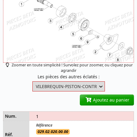
Zoomer en toute simplicité ! Survolez pour zoomer, ou cliquez pour
agrandir
Les pièces des autres éclatés :
Ajoutez au panier
1
029.02.020.00.00