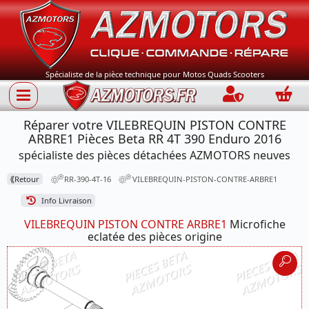
Spécialiste de la pièce technique pour Motos Quads Scooters
Connection
Panie
Réparer votre VILEBREQUIN PISTON CONTRE
ARBRE1 Pièces Beta RR 4T 390 Enduro 2016
spécialiste des pièces détachées AZMOTORS neuves
⟪
Retour
RR-390-4T-16
VILEBREQUIN-PISTON-CONTRE-ARBRE1
Info Livraison
VILEBREQUIN PISTON CONTRE ARBRE1
Microfiche
eclatée des pièces origine