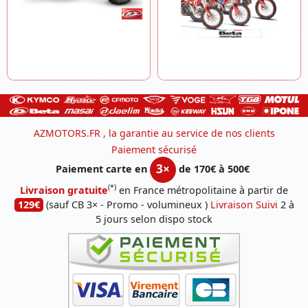
AZMOTORS.FR , la garantie au service de nos clients
Paiement sécurisé
3×
Paiement carte en
de 170€ à 500€
(*)
Livraison gratuite
en France métropolitaine à partir de
129€
(sauf CB 3× - Promo - volumineux )
Livraison Suivi
2 à
5 jours selon dispo stock