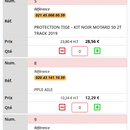
5
021.45.008.00.59
PROTECTION TIGE - KIT NOIR MOTARD 50 2T
TRACK 2019
28,56 €
23,80 € H.T
8
020.43.141.10.59
PPUI AILE
12,29 €
10,24 € H.T
9