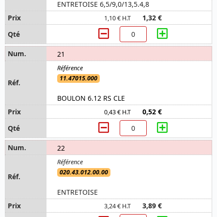
ENTRETOISE 6,5/9,0/13,5.4,8
1,32 €
1,10 € H.T
21
11.47015.000
BOULON 6.12 RS CLE
0,52 €
0,43 € H.T
22
020.43.012.00.00
ENTRETOISE
3,89 €
3,24 € H.T