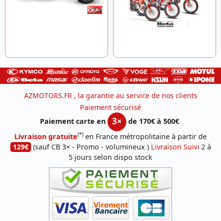
AZMOTORS.FR , la garantie au service de nos clients
Paiement sécurisé
3×
Paiement carte en
de 170€ à 500€
(*)
Livraison gratuite
en France métropolitaine à partir de
129€
(sauf CB 3× - Promo - volumineux )
Livraison Suivi
2 à
5 jours selon dispo stock