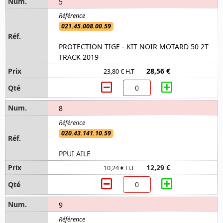
5
021.45.008.00.59
PROTECTION TIGE - KIT NOIR MOTARD 50 2T
TRACK 2019
28,56 €
23,80 € H.T
8
020.43.141.10.59
PPUI AILE
12,29 €
10,24 € H.T
9