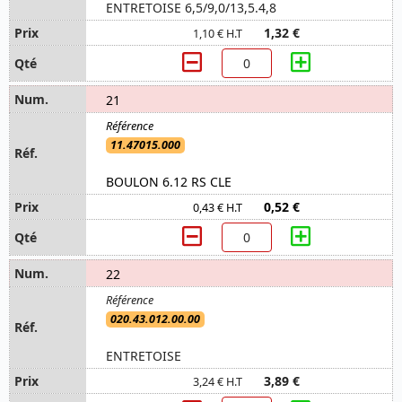
ENTRETOISE 6,5/9,0/13,5.4,8
1,32 €
1,10 € H.T
21
11.47015.000
BOULON 6.12 RS CLE
0,52 €
0,43 € H.T
22
020.43.012.00.00
ENTRETOISE
3,89 €
3,24 € H.T