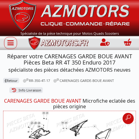
Spécialiste de la pièce technique pour Motos Quads Scooters
Connection
Panie
Réparer votre CARENAGES GARDE BOUE AVANT
Pièces Beta RR 4T 350 Enduro 2017
spécialiste des pièces détachées AZMOTORS neuves
⟪
Retour
RR-350-4T-17
CARENAGES GARDE-BOUE AVANT
Info Livraison
CARENAGES GARDE BOUE AVANT
Microfiche eclatée des
pièces origine