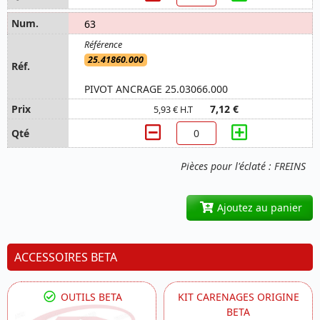
63
25.41860.000
PIVOT ANCRAGE 25.03066.000
7,12 €
5,93 € H.T
Pièces pour l'éclaté : FREINS
Ajoutez au panier
ACCESSOIRES BETA
OUTILS BETA
KIT CARENAGES ORIGINE
BETA