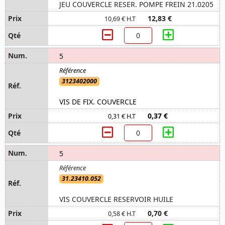
JEU COUVERCLE RESER. POMPE FREIN 21.0205
12,83 €
10,69 € H.T
5
3123402000
VIS DE FIX. COUVERCLE
0,37 €
0,31 € H.T
5
31.23410.052
VIS COUVERCLE RESERVOIR HUILE
0,70 €
0,58 € H.T