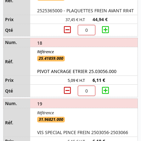
2525365000 - PLAQUETTES FREIN AVANT RR4T
44,94 €
37,45 € H.T
18
25.41859.000
PIVOT ANCRAGE ETRIER 25.03056.000
6,11 €
5,09 € H.T
19
31.96821.000
VIS SPECIAL PINCE FREIN 2503056-2503066