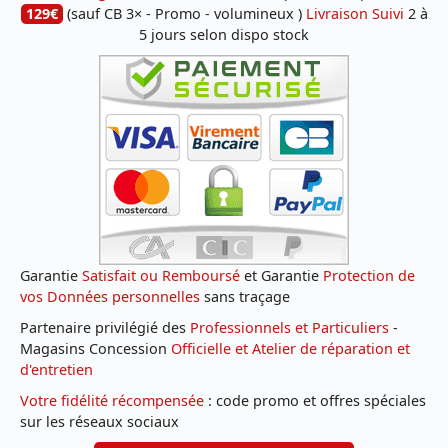
129€
(sauf CB 3× - Promo - volumineux )
Livraison Suivi
2 à
5 jours selon dispo stock
Garantie
Satisfait ou Remboursé
et Garantie
Protection de
vos Données personnelles
sans traçage
Partenaire privilégié des
Professionnels et Particuliers
-
Magasins Concession
Officielle et Atelier de réparation et
d'entretien
Votre fidélité récompensée
: code promo et offres spéciales
sur les réseaux sociaux