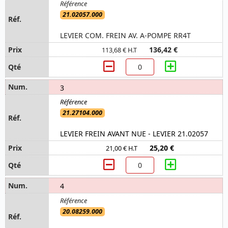
21.02057.000
LEVIER COM. FREIN AV. A-POMPE RR4T
136,42 €
113,68 € H.T
3
21.27104.000
LEVIER FREIN AVANT NUE - LEVIER 21.02057
25,20 €
21,00 € H.T
4
20.08259.000