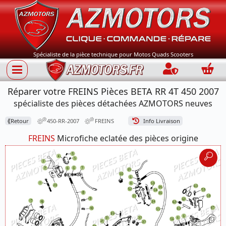
Spécialiste de la pièce technique pour Motos Quads Scooters
Connection
Panie
Réparer votre FREINS Pièces BETA RR 4T 450 2007
spécialiste des pièces détachées AZMOTORS neuves
⟪
Retour
450-RR-2007
FREINS
Info Livraison
FREINS
Microfiche eclatée des pièces origine