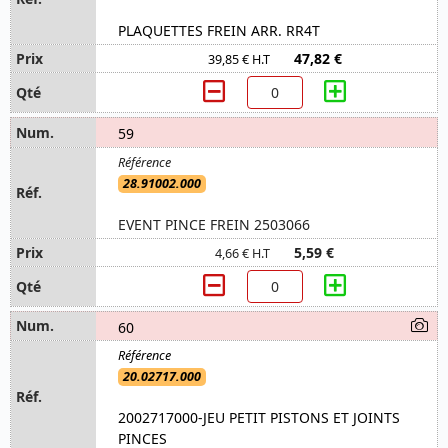
PLAQUETTES FREIN ARR. RR4T
47,82 €
39,85 € H.T
59
28.91002.000
EVENT PINCE FREIN 2503066
5,59 €
4,66 € H.T
60
20.02717.000
2002717000-JEU PETIT PISTONS ET JOINTS
PINCES