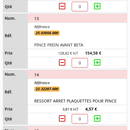
13
25.03056.000
PINCE FREIN AVANT BETA
154,58 €
128,82 € H.T
14
22.32207.000
RESSORT ARRET PLAQUETTES POUR PINCE
4,57 €
3,81 € H.T