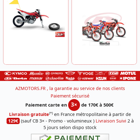
AZMOTORS.FR , la garantie au service de nos clients
Paiement sécurisé
3×
Paiement carte en
de 170€ à 500€
(*)
Livraison gratuite
en France métropolitaine à partir de
129€
(sauf CB 3× - Promo - volumineux )
Livraison Suivi
2 à
5 jours selon dispo stock