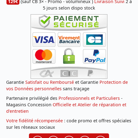
129€
(sauf CB 3× - Promo - volumineux )
Livraison Suivi
2 à
5 jours selon dispo stock
Garantie
Satisfait ou Remboursé
et Garantie
Protection de
vos Données personnelles
sans traçage
Partenaire privilégié des
Professionnels et Particuliers
-
Magasins Concession
Officielle et Atelier de réparation et
d'entretien
Votre fidélité récompensée
: code promo et offres spéciales
sur les réseaux sociaux