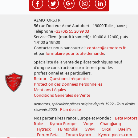
AZMOTORS.FR
56 rue Docteur Aimé Audubert - 19000 Tulle
( France )
Téléphone
+33 (0)5 55 20 99 03
Service Client (mardi à samedi) : 10h00 à 12h00, puis
17h00 à 19h00
Contactez nous par courriel :
contact@azmotors.fr
et par
formulaire pour toute demande
.
Spécialiste de la vente de pièces techniques neuf
d'origine constructeur sur internet pour les
professionnel et les particuliers.
Retour - Questions fréquentes
Protection des Données Personnelles
Mentions Légales
Conditions Générales de Vente
azmotors, spécialiste pièces origine depuis 1992 - Tous droits
réservés 2025
-
Plan de site
Nos partenaires France Europe et Monde :
Beta Motors
Italie
Kymco Europe
Voge
ChangJiang
Hytrack
FB Mondial
SWM
Orcal
Daelim
Forum Beta
Forum Kymco
Kymco-pieces.com