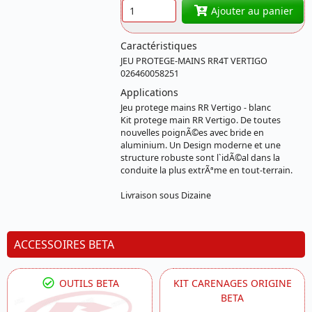
Quantité
Ajouter au panier
Caractéristiques
JEU PROTEGE-MAINS RR4T VERTIGO
026460058251
Applications
Jeu protege mains RR Vertigo - blanc
Kit protege main RR Vertigo. De toutes
nouvelles poignÃ©es avec bride en
aluminium. Un Design moderne et une
structure robuste sont l`idÃ©al dans la
conduite la plus extrÃªme en tout-terrain.
Livraison sous Dizaine
ACCESSOIRES BETA
OUTILS BETA
KIT CARENAGES ORIGINE
BETA