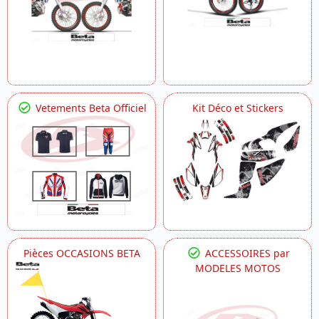
Vetements Beta Officiel
Kit Déco et Stickers
Pièces OCCASIONS BETA
ACCESSOIRES par
MODELES MOTOS