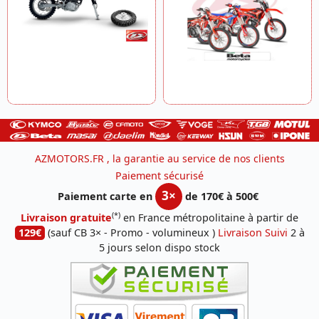
AZMOTORS.FR , la garantie au service de nos clients
Paiement sécurisé
3×
Paiement carte en
de 170€ à 500€
(*)
Livraison gratuite
en France métropolitaine à partir de
129€
(sauf CB 3× - Promo - volumineux )
Livraison Suivi
2 à
5 jours selon dispo stock