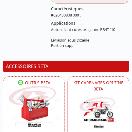
Caractéristiques
#020430808 000 .
Applications
Autocollant cotes p/n jaune RR4T `10
Livraison sous Dizaine
Port en supp
ACCESSOIRES BETA
OUTILS BETA
KIT CARENAGES ORIGINE
BETA