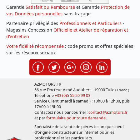
Garantie
Satisfait ou Remboursé
et Garantie
Protection de
vos Données personnelles
sans traçage
Partenaire privilégié des
Professionnels et Particuliers
-
Magasins Concession
Officielle et Atelier de réparation et
d'entretien
Votre fidélité récompensée
: code promo et offres spéciales
sur les réseaux sociaux
AZMOTORS.FR
56 rue Docteur Aimé Audubert - 19000 Tulle
( France )
Téléphone
+33 (0)5 55 20 99 03
Service Client (mardi à samedi) : 10h00 à 12h00, puis
17h00 à 19h00
Contactez nous par courriel :
contact@azmotors.fr
et par
formulaire pour toute demande
.
Spécialiste de la vente de pièces techniques neuf
d'origine constructeur sur internet pour les
professionnel et les particuliers.