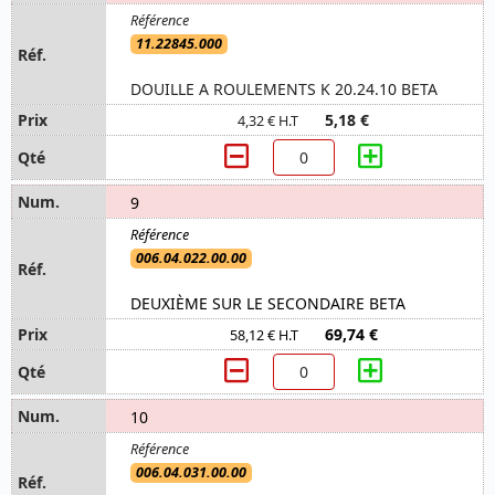
11.22845.000
DOUILLE A ROULEMENTS K 20.24.10 BETA
5,18 €
4,32 € H.T
9
006.04.022.00.00
DEUXIÈME SUR LE SECONDAIRE BETA
69,74 €
58,12 € H.T
10
006.04.031.00.00