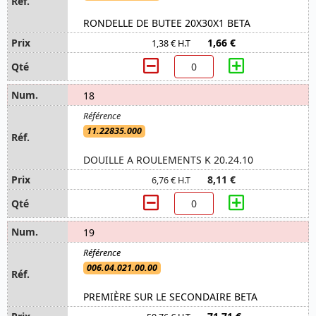
RONDELLE DE BUTEE 20X30X1 BETA
1,66 €
1,38 € H.T
18
11.22835.000
DOUILLE A ROULEMENTS K 20.24.10
8,11 €
6,76 € H.T
19
006.04.021.00.00
PREMIÈRE SUR LE SECONDAIRE BETA