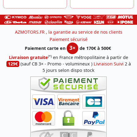
AZMOTORS.FR , la garantie au service de nos clients
Paiement sécurisé
3×
Paiement carte en
de 170€ à 500€
(*)
Livraison gratuite
en France métropolitaine à partir de
129€
(sauf CB 3× - Promo - volumineux )
Livraison Suivi
2 à
5 jours selon dispo stock