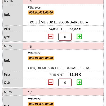
15
006.04.023.00.00
TROISIÈME SUR LE SECONDAIRE BETA
65,82 €
54,85 € H.T
16
006.04.025.00.00
CINQUIÈME SUR LE SECONDAIRE BETA
85,84 €
71,53 € H.T
17
006.04.033.00.00