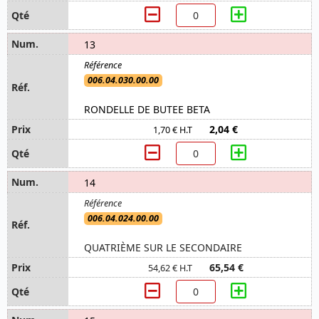
13
006.04.030.00.00
RONDELLE DE BUTEE BETA
2,04 €
1,70 € H.T
14
006.04.024.00.00
QUATRIÈME SUR LE SECONDAIRE
65,54 €
54,62 € H.T