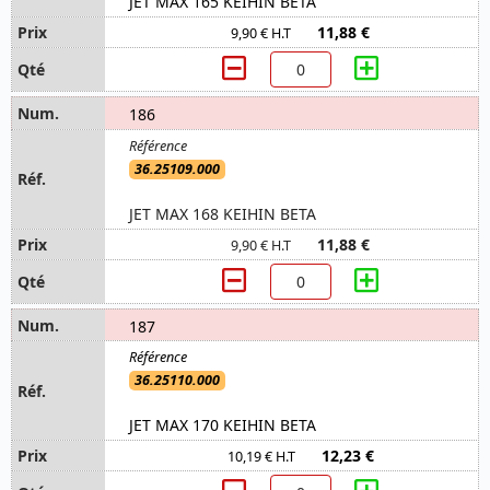
JET MAX 165 KEIHIN BETA
11,88 €
9,90 € H.T
186
36.25109.000
JET MAX 168 KEIHIN BETA
11,88 €
9,90 € H.T
187
36.25110.000
JET MAX 170 KEIHIN BETA
12,23 €
10,19 € H.T