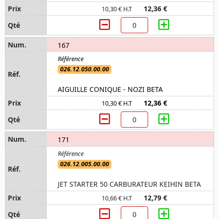
12,36 €
10,30 € H.T
167
026.12.050.00.00
AIGUILLE CONIQUE - NOZI BETA
12,36 €
10,30 € H.T
171
026.12.005.00.00
JET STARTER 50 CARBURATEUR KEIHIN BETA
12,79 €
10,66 € H.T