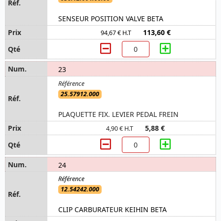
SENSEUR POSITION VALVE BETA
113,60 €
94,67 € H.T
23
25.57912.000
PLAQUETTE FIX. LEVIER PEDAL FREIN
5,88 €
4,90 € H.T
24
12.54242.000
CLIP CARBURATEUR KEIHIN BETA