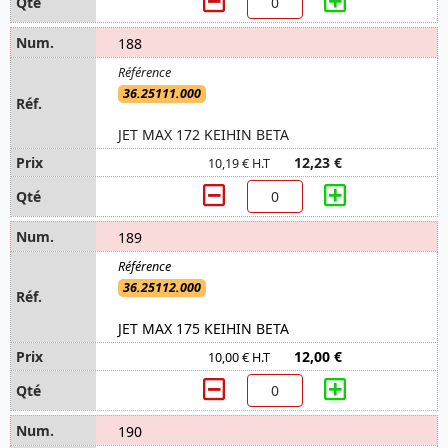
188
36.25111.000
JET MAX 172 KEIHIN BETA
12,23 €
10,19 € H.T
189
36.25112.000
JET MAX 175 KEIHIN BETA
12,00 €
10,00 € H.T
190