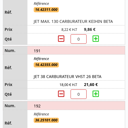
16.42311.000
JET MAX. 130 CARBURATEUR KEIHIN BETA
9,86 €
8,22 € H.T
191
16.42355.000
JET 38 CARBURATEUR VHST 26 BETA
21,60 €
18,00 € H.T
192
36.25101.000