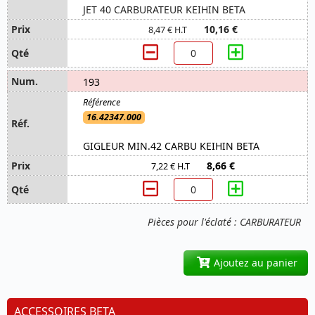
JET 40 CARBURATEUR KEIHIN BETA
10,16 €
8,47 € H.T
193
16.42347.000
GIGLEUR MIN.42 CARBU KEIHIN BETA
8,66 €
7,22 € H.T
Pièces pour l'éclaté : CARBURATEUR
Ajoutez au panier
ACCESSOIRES BETA