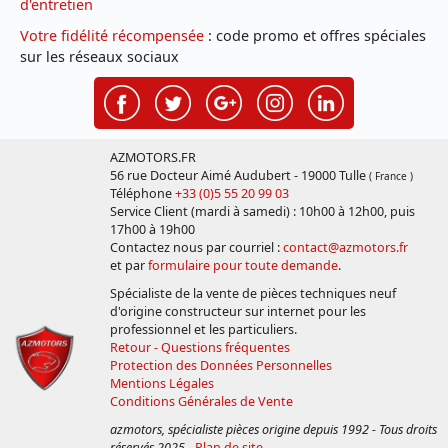
d'entretien
Votre fidélité récompensée
: code promo et offres spéciales
sur les réseaux sociaux
AZMOTORS.FR
56 rue Docteur Aimé Audubert - 19000 Tulle
( France )
Téléphone
+33 (0)5 55 20 99 03
Service Client (mardi à samedi) : 10h00 à 12h00, puis
17h00 à 19h00
Contactez nous par courriel :
contact@azmotors.fr
et par
formulaire pour toute demande
.
Spécialiste de la vente de pièces techniques neuf
d'origine constructeur sur internet pour les
professionnel et les particuliers.
Retour - Questions fréquentes
Protection des Données Personnelles
Mentions Légales
Conditions Générales de Vente
azmotors, spécialiste pièces origine depuis 1992 - Tous droits
réservés 2025
-
Plan de site