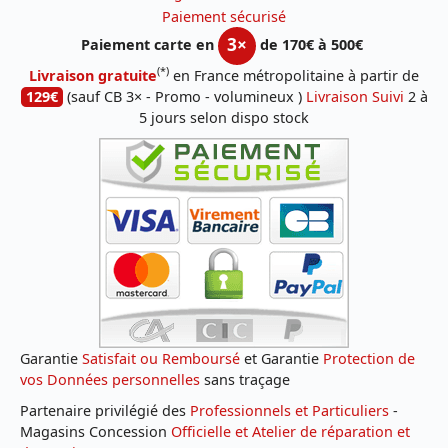
Paiement sécurisé
3×
Paiement carte en
de 170€ à 500€
(*)
Livraison gratuite
en France métropolitaine à partir de
129€
(sauf CB 3× - Promo - volumineux )
Livraison Suivi
2 à
5 jours selon dispo stock
Garantie
Satisfait ou Remboursé
et Garantie
Protection de
vos Données personnelles
sans traçage
Partenaire privilégié des
Professionnels et Particuliers
-
Magasins Concession
Officielle et Atelier de réparation et