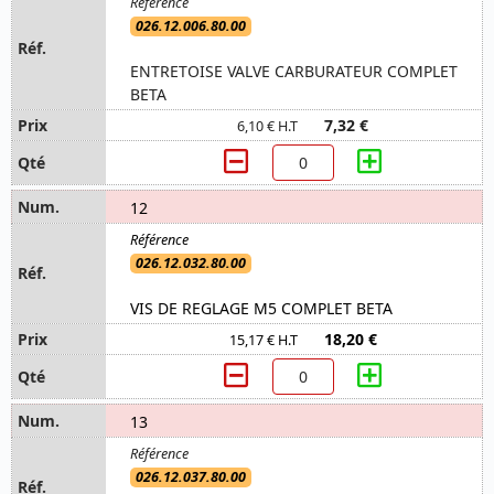
026.12.006.80.00
ENTRETOISE VALVE CARBURATEUR COMPLET
BETA
7,32 €
6,10 € H.T
12
026.12.032.80.00
VIS DE REGLAGE M5 COMPLET BETA
18,20 €
15,17 € H.T
13
026.12.037.80.00