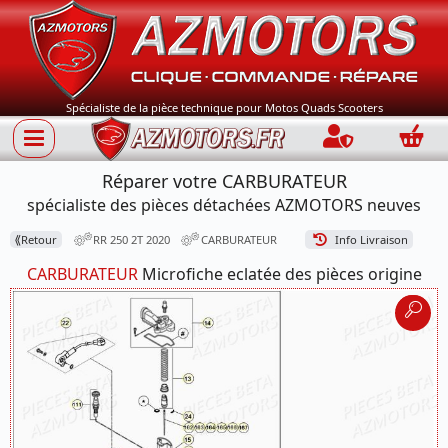
Spécialiste de la pièce technique pour Motos Quads Scooters
Connection
Panie
Réparer votre CARBURATEUR
spécialiste des pièces détachées AZMOTORS neuves
⟪
Retour
RR 250 2T 2020
CARBURATEUR
Info Livraison
CARBURATEUR
Microfiche eclatée des pièces origine