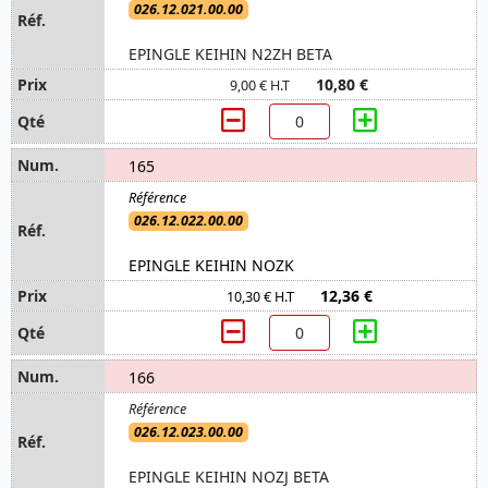
026.12.021.00.00
EPINGLE KEIHIN N2ZH BETA
10,80 €
9,00 € H.T
165
026.12.022.00.00
EPINGLE KEIHIN NOZK
12,36 €
10,30 € H.T
166
026.12.023.00.00
EPINGLE KEIHIN NOZJ BETA