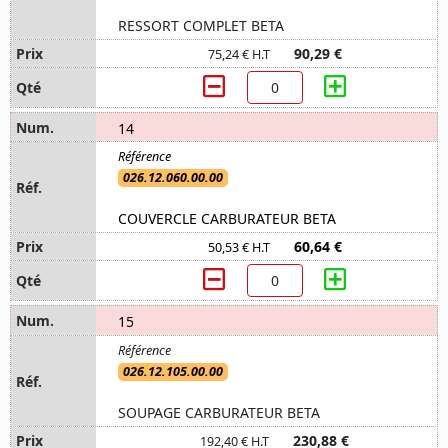
RESSORT COMPLET BETA
90,29 €
75,24 € H.T
14
026.12.060.00.00
COUVERCLE CARBURATEUR BETA
60,64 €
50,53 € H.T
15
026.12.105.00.00
SOUPAGE CARBURATEUR BETA
230,88 €
192,40 € H.T