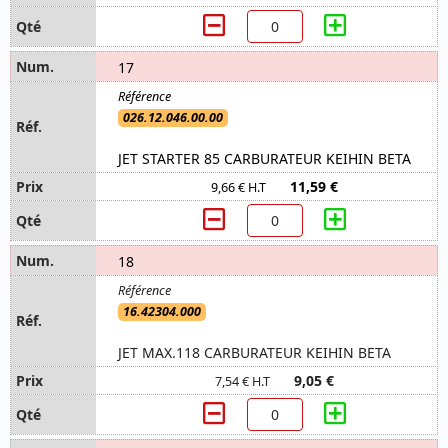
17
026.12.046.00.00
JET STARTER 85 CARBURATEUR KEIHIN BETA
11,59 €
9,66 € H.T
18
16.42304.000
JET MAX.118 CARBURATEUR KEIHIN BETA
9,05 €
7,54 € H.T