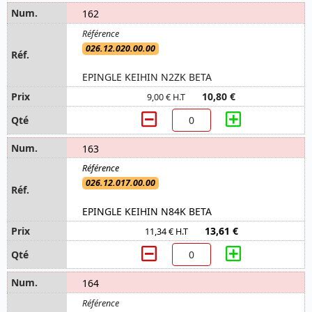
162
026.12.020.00.00
EPINGLE KEIHIN N2ZK BETA
10,80 €
9,00 € H.T
163
026.12.017.00.00
EPINGLE KEIHIN N84K BETA
13,61 €
11,34 € H.T
164