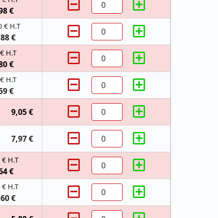
98 €
0 € H.T
,88 €
 € H.T
80 €
 € H.T
59 €
9,05 €
7,97 €
 € H.T
64 €
 € H.T
,60 €