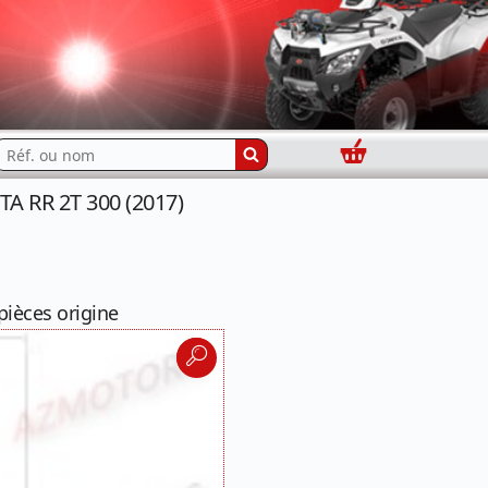
Panier
echercher...
A RR 2T 300 (2017)
pièces origine