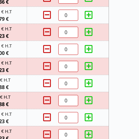
36 €
 € H.T
79 €
 € H.T
23 €
 € H.T
00 €
 € H.T
23 €
 € H.T
88 €
 € H.T
88 €
 € H.T
23 €
 € H.T
23 €