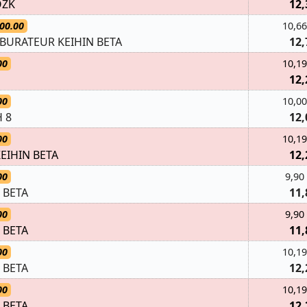
OZK
12,
00.00
10,66
RBURATEUR KEIHIN BETA
12,
00
10,19
12,
00
10,00
 8
12,
00
10,19
EIHIN BETA
12,
00
9,90
 BETA
11,
00
9,90
 BETA
11,
00
10,19
 BETA
12,
00
10,19
 BETA
12,