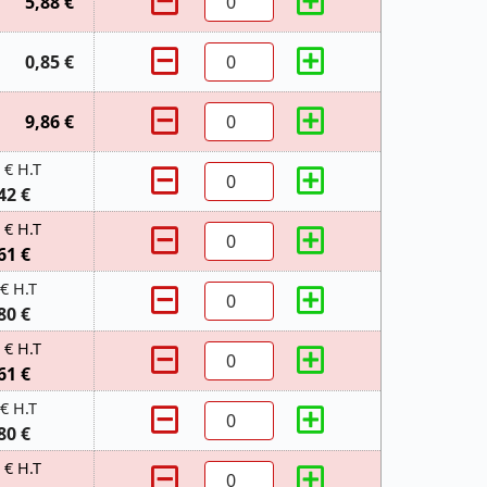
5,88 €
0,85 €
9,86 €
 € H.T
42 €
 € H.T
61 €
 € H.T
80 €
 € H.T
61 €
 € H.T
80 €
 € H.T