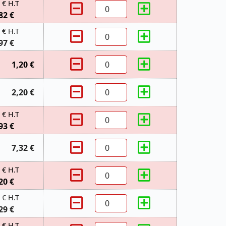
 € H.T
82 €
 € H.T
97 €
1,20 €
2,20 €
 € H.T
93 €
7,32 €
 € H.T
20 €
 € H.T
29 €
 € H.T