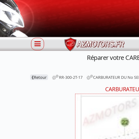
Réparer votre CAR
⟪
Retour
RR-300-2T-17
CARBURATEUR DU No SER
CARBURATEUR