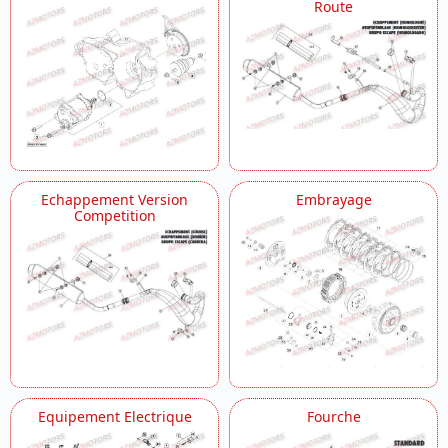
Route
Echappement Version
Embrayage
Competition
Equipement Electrique
Fourche