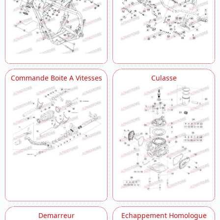
Commande Boite A Vitesses
Culasse
Demarreur
Echappement Homologue