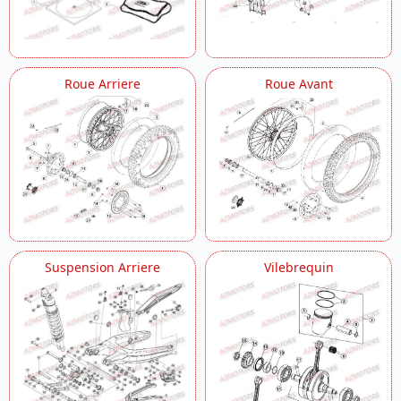
Roue Arriere
Roue Avant
Suspension Arriere
Vilebrequin