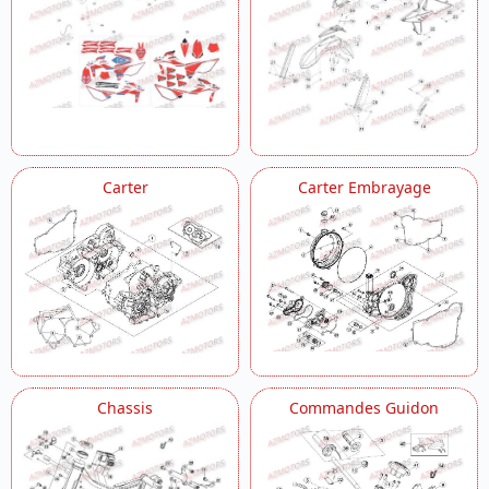
Carter
Carter Embrayage
Chassis
Commandes Guidon