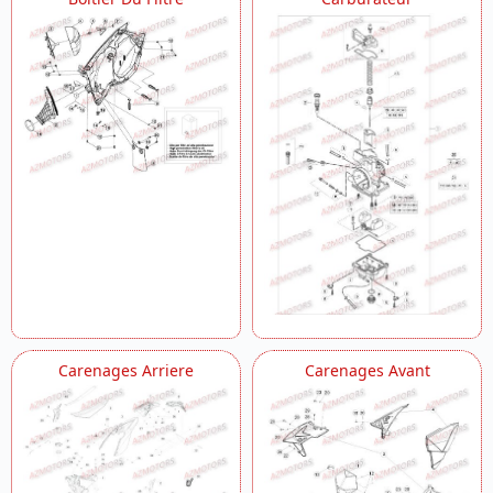
Carenages Arriere
Carenages Avant