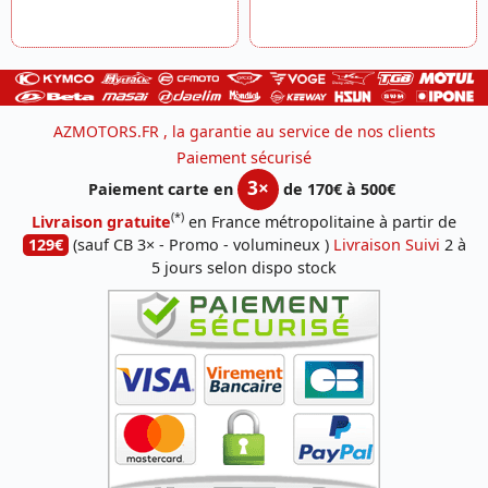
AZMOTORS.FR , la garantie au service de nos clients
Paiement sécurisé
3×
Paiement carte en
de 170€ à 500€
(*)
Livraison gratuite
en France métropolitaine à partir de
129€
(sauf CB 3× - Promo - volumineux )
Livraison Suivi
2 à
5 jours selon dispo stock