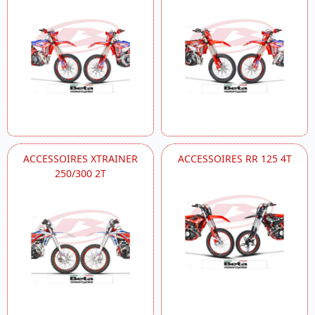
ACCESSOIRES XTRAINER
ACCESSOIRES RR 125 4T
250/300 2T